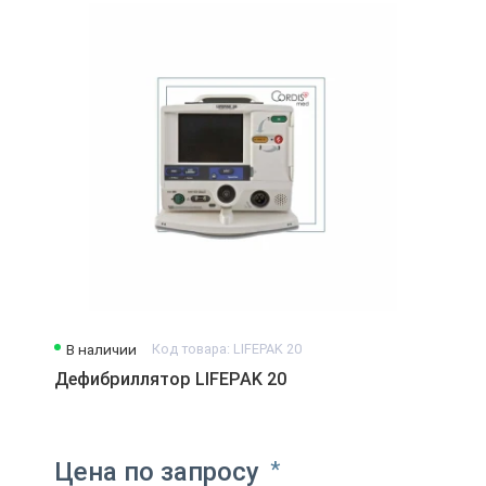
В наличии
Код товара: LIFEPAK 20
Дефибриллятор LIFEPAK 20
Цена по запросу
*