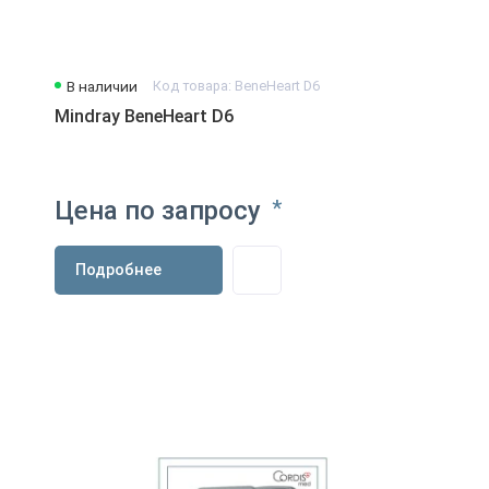
В наличии
Код товара: BeneHeart D6
Mindray BeneHeart D6
Цена по запросу
*
Подробнее