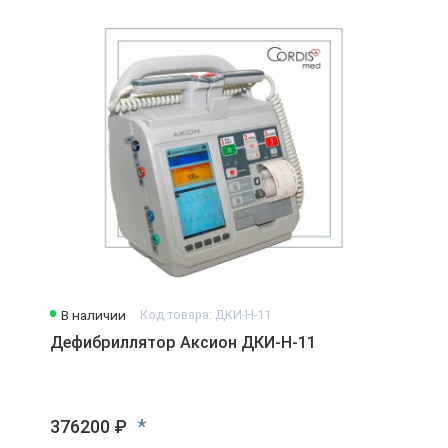
В наличии
Код товара: ДКИ-Н-11
Дефибриллятор Аксион ДКИ-Н-11
*
376200 ₽