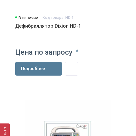
В наличии
Код товара: HD-1
Дефибриллятор Dixion HD-1
Цена по запросу
*
Подробнее
Фильтр