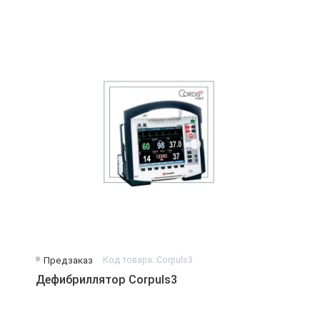
Предзаказ
Код товара: Corpuls3
Дефибриллятор Corpuls3