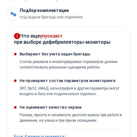
Подбор комплектации
под задачи бригады или отделения
Что еще
упускают
при выборе дефибрилляторы-мониторы
Выбирают без учета задач бригады
Состав режимов и мониторируемых параметров должен
соответствовать реальным сценариям работы.
Не проверяют состав параметров мониторинга
ЭКГ, SpO2, НИАД, капнография и другие параметры могут
входить в базу или подключаться отдельно.
Не оценивают качество экрана
Размер, яркость и читаемость дисплея важны при работе в
движении, на улице и при ярком освещении.
Еще 4 важных момента