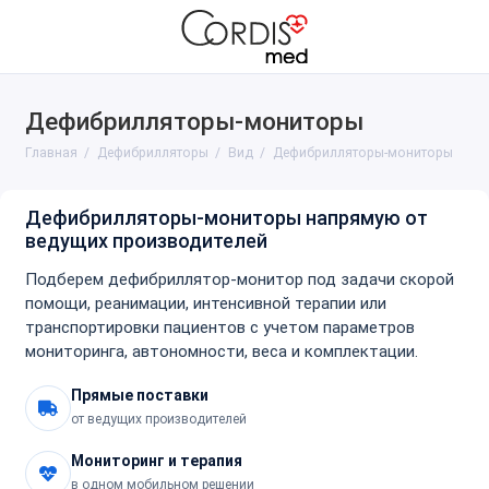
Дефибрилляторы-мониторы
Вид
Главная
Дефибрилляторы
Вид
Дефибрилляторы-мониторы
Производители
Дефибрилляторы-мониторы напрямую от
ведущих производителей
Подберем дефибриллятор-монитор под задачи скорой
помощи, реанимации, интенсивной терапии или
транспортировки пациентов с учетом параметров
мониторинга, автономности, веса и комплектации.
Прямые поставки
от ведущих производителей
Мониторинг и терапия
в одном мобильном решении