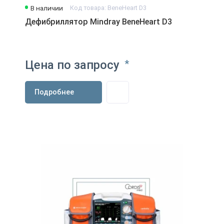
В наличии
Код товара: BeneHeart D3
Дефибриллятор Mindray BeneHeart D3
Цена по запросу
*
Подробнее