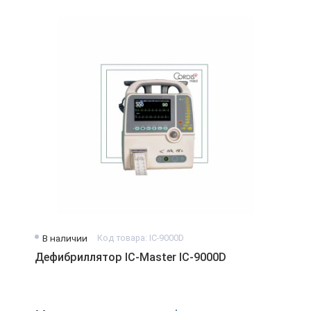
В наличии
Код товара: IC-9000D
Дефибриллятор IC-Master IC-9000D