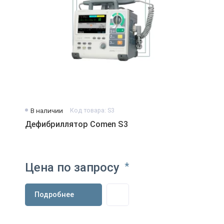
В наличии
Код товара: S3
Дефибриллятор Comen S3
Цена по запросу
*
Подробнее