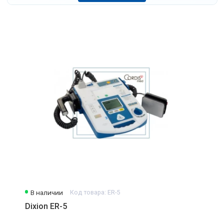
В наличии
Код товара: ER-5
Dixion ER-5