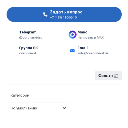
Задать вопрос
+7 (499) 110-03-10
Telegram
Макс
@cordismedru
Написать в MAX
Группа ВК
Email
cordismed
sale@cordismed.ru
Фильтр
Категории