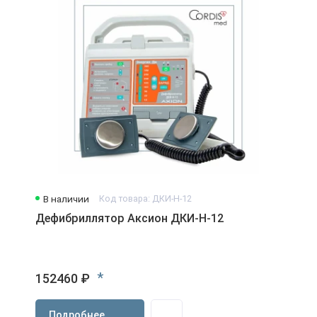
В наличии
Код товара: ДКИ-Н-12
Дефибриллятор Аксион ДКИ-Н-12
*
152460 ₽
Подробнее