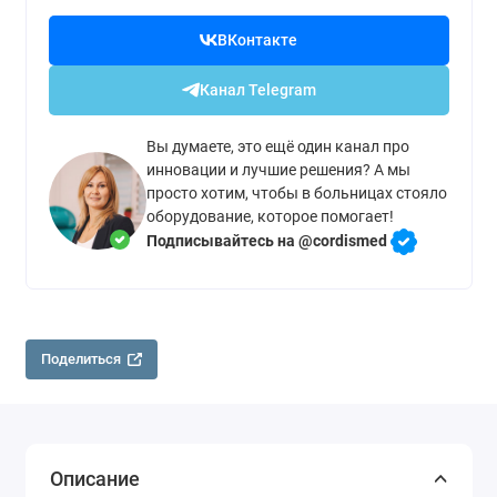
ВКонтакте
Канал Telegram
Вы думаете, это ещё один канал про
инновации и лучшие решения? А мы
просто хотим, чтобы в больницах стояло
оборудование, которое помогает!
Подписывайтесь на @cordismed
Поделиться
Описание