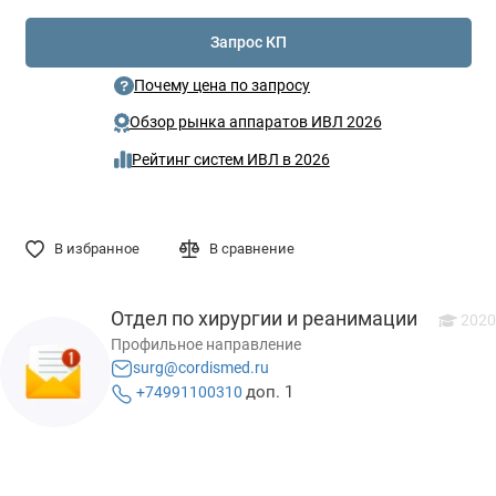
Запрос КП
Почему цена по запросу
Обзор рынка аппаратов ИВЛ 2026
Рейтинг систем ИВЛ в 2026
В избранное
В сравнение
Отдел по хирургии и реанимации
2020
Профильное направление
surg@cordismed.ru
доп. 1
+74991100310