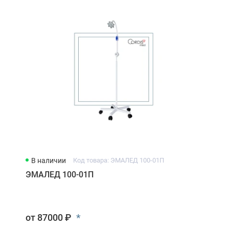
В наличии
Код товара: ЭМАЛЕД 100-01П
ЭМАЛЕД 100-01П
*
от 87000 ₽