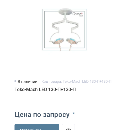
В наличии
Код товара: Teko-Mach LED 130-П+130-П
Teko-Mach LED 130-П+130-П
Цена по запросу
*