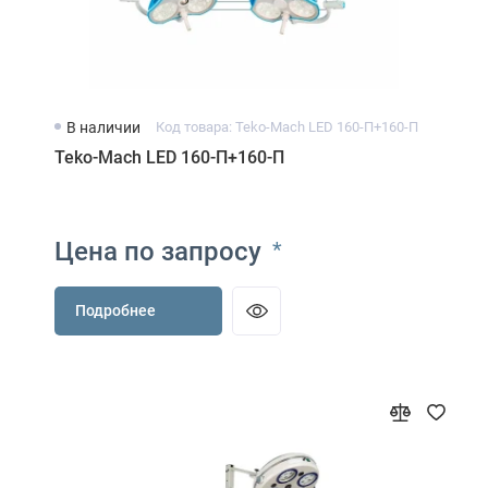
В наличии
Код товара: Teko-Mach LED 160-П+160-П
Teko-Mach LED 160-П+160-П
Цена по запросу
*
Подробнее