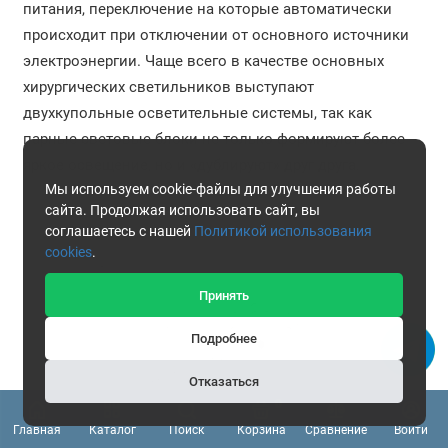
питания, переключение на которые автоматически
происходит при отключении от основного источники
электроэнергии. Чаще всего в качестве основных
хирургических светильников выступают
двухкупольные осветительные системы, так как
парные световые блоки не только формируют более
яркое освещение, но и «дублируют» друг друга.
Мы используем cookie-файлы для улучшения работы
сайта. Продолжая использовать сайт, вы
соглашаетесь с нашей
Политикой использования
cookies
.
Принять
Подробнее
Отказаться
0
Главная
Каталог
Поиск
Корзина
Сравнение
Войти