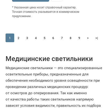
* Указанная цена носит справочный характер.
Точная стоимость указывается в коммерческом
предложении.
1
2
3
4
5
6
7
8
9
>
>|
Медицинские светильники
Медицинские светильники — это специализированные
осветительные приборы, предназначенные для
обеспечения необходимого уровня освещённости при
проведении различных медицинских процедур:
от осмотров до оперирования. Так как именно
от качества работы таких светильников напрямую
зависят условия видимости, правильность их подбора