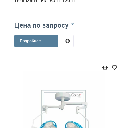
Teko-Mach LED 160-П+130-П
Цена по запросу
*
Подробнее