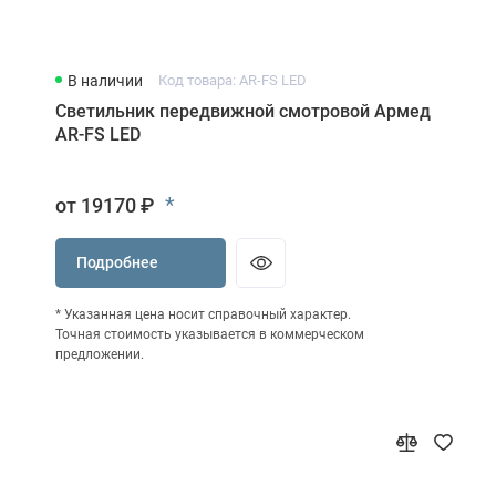
В наличии
Код товара: AR-FS LED
Светильник передвижной смотровой Армед
AR-FS LED
*
от 19170 ₽
Подробнее
* Указанная цена носит справочный характер.
Точная стоимость указывается в коммерческом
предложении.