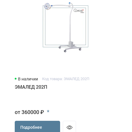
В наличии
Код товара: ЭМАЛЕД 202П
ЭМАЛЕД 202П
*
от 360000 ₽
Подробнее