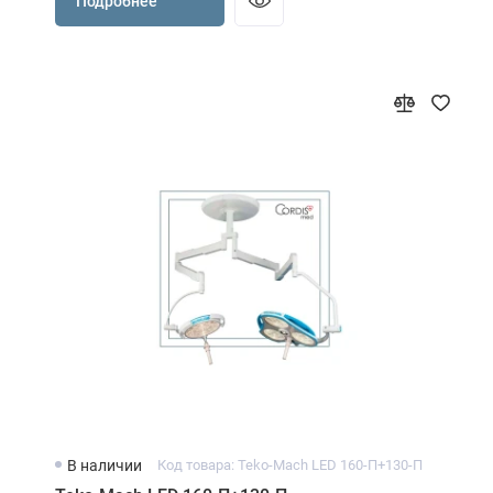
Подробнее
В наличии
Код товара: Teko-Mach LED 160-П+130-П