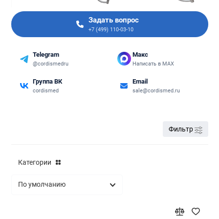
Задать вопрос
+7 (499) 110-03-10
Telegram
Макс
@cordismedru
Написать в MAX
Группа ВК
Email
cordismed
sale@cordismed.ru
Фильтр
Категории