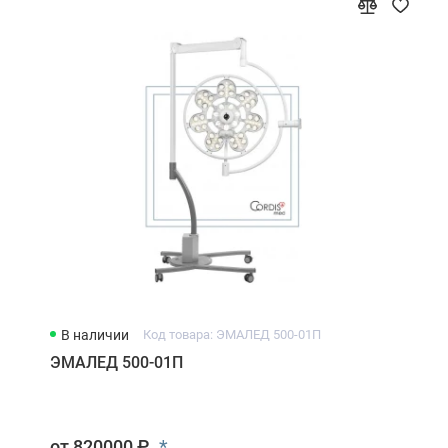
В наличии
Код товара: ЭМАЛЕД 500-01П
ЭМАЛЕД 500-01П
*
от 820000 ₽