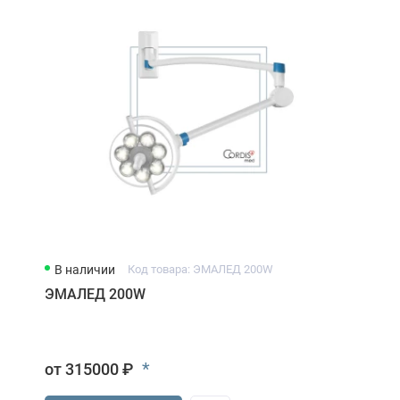
В наличии
Код товара: ЭМАЛЕД 200W
ЭМАЛЕД 200W
*
от 315000 ₽