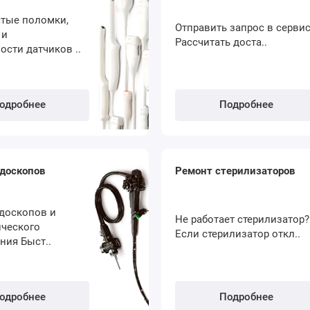
тые поломки,
Отправить запрос в серви
 и
Рассчитать доста..
ости датчиков ..
одробнее
Подробнее
доскопов
Ремонт стерилизаторов
доскопов и
Не работает стерилизатор
ческого
Если стерилизатор откл..
ния Быст..
одробнее
Подробнее