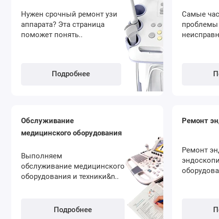
Нужен срочный ремонт узи
Самые час
аппарата? Эта страница
проблемы
поможет понять..
неисправн
Подробнее
П
Обслуживание
Ремонт эн
медицинского оборудования
Ремонт эн
Выполняем
эндоскопи
обслуживание медицинского
оборудова
оборудования и техники&n..
Подробнее
П