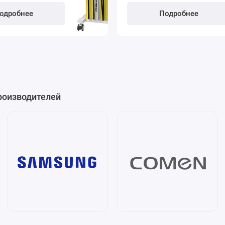
одробнее
Подробнее
роизводителей