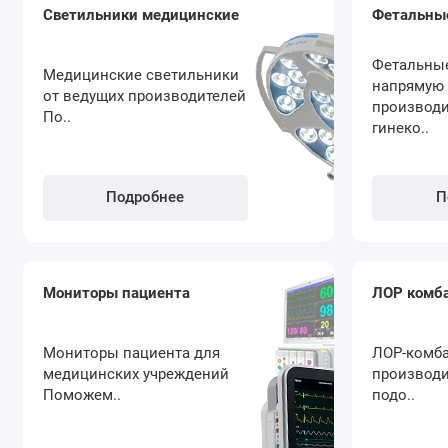
Светильники медицинские
Фетальны
Фетальны
Медицинские светильники
напрямую 
от ведущих производителей
производи
По..
гинеко..
Подробнее
П
Мониторы пациента
ЛОР комб
Мониторы пациента для
ЛОР-комб
медицинских учреждений
производ
Поможем..
подо..