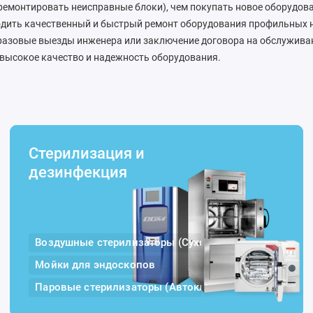
тремонтировать неисправные блоки), чем покупать новое оборудо
ить качественный и быстрый ремонт оборудования профильных н
разовые выезды инженера или заключение договора на обслуживани
 высокое качество и надежность оборудования.
Стерилизация и
дезинфекция
Воздушные стерилизаторы (Сухожары)
Мойки для эндоскопов
Паровые стерилизаторы (Автоклавы)
Плазменные стерилизаторы