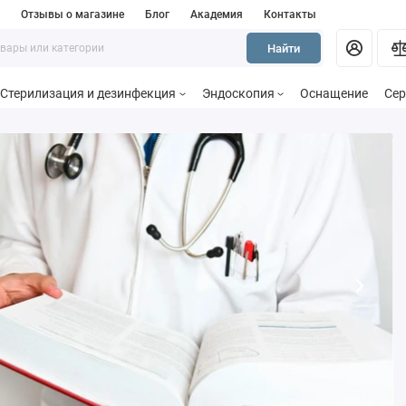
и
Отзывы о магазине
Блог
Академия
Контакты
Найти
Стерилизация и дезинфекция
Эндоскопия
Оснащение
Сер