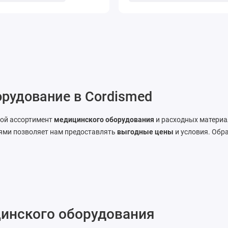
рудование в Cordismed
ой ассортимент
медицинского оборудования
и расходных материа
ями позволяет нам предоставлять
выгодные цены
и условия. Обр
цинского оборудования