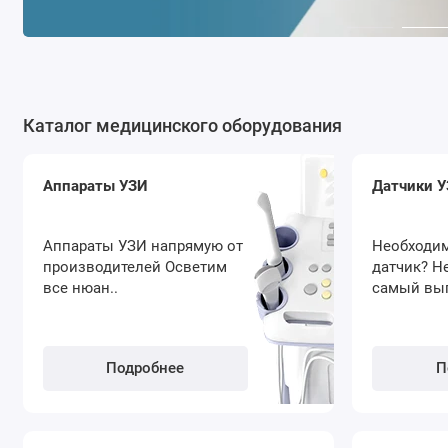
Каталог медицинского оборудования
Аппараты УЗИ
Датчики 
Аппараты УЗИ напрямую от
Необходим
производителей Осветим
датчик? Н
все нюан..
самый выг
Подробнее
П