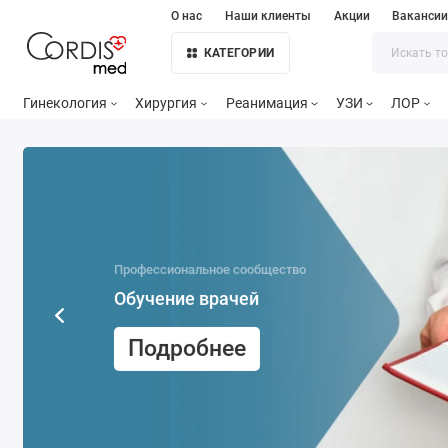
О нас
Наши клиенты
Акции
Ваканси
КАТЕГОРИИ
Гинекология
Хирургия
Реанимация
УЗИ
ЛОР
Профессиональное сообщество
Обучение врачей
Подробнее