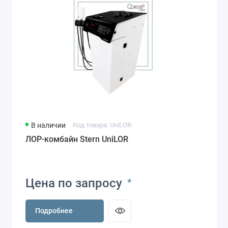
В наличии
Код товара: UniLOR
ЛОР-комбайн Stern UniLOR
Цена по запросу
*
Подробнее