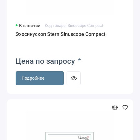
В наличии
Код товара: Sinuscope Compact
Эхосинускоп Stern Sinuscope Compact
Цена по запросу
*
Подробнее