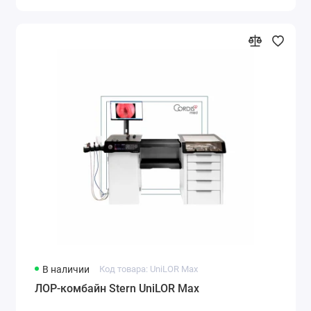
В наличии
Код товара: UniLOR Max
ЛОР-комбайн Stern UniLOR Max