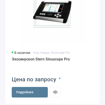
В наличии
Код товара: Sinuscope Pro
Эхосинускоп Stern Sinuscope Pro
Цена по запросу
*
Подробнее