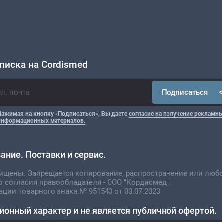
писка на Cordismed
Подписаться
Нажимая на кнопку «Подписаться», Вы даете
согласие на получение рекламны
информационных материалов.
ние. Поставки и сервис.
щищены. Запрещается копирование, распространение или люб
о согласия правообладателя - ООО "Кордисмед".
ации товарного знака № 951543 от 03.07.2023
ионный характер и не является публичной офертой.