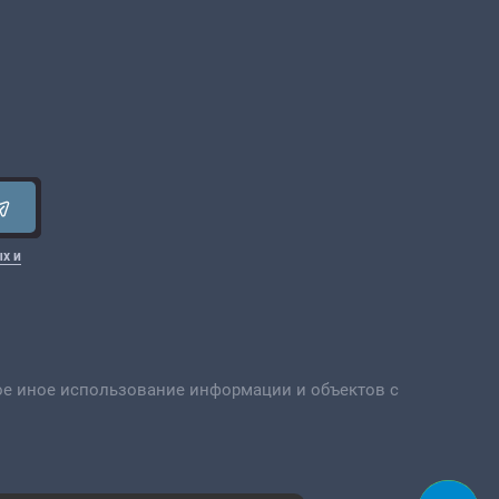
х и
ое иное использование информации и объектов с