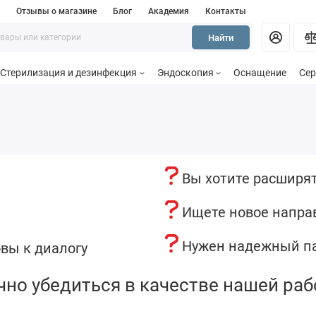
и
Отзывы о магазине
Блог
Академия
Контакты
Найти
Стерилизация и дезинфекция
Эндоскопия
Оснащение
Сер
Вы хотите расширя
Ищете новое напра
Нужен надежный па
вы к диалогу
но убедиться в качестве нашей раб