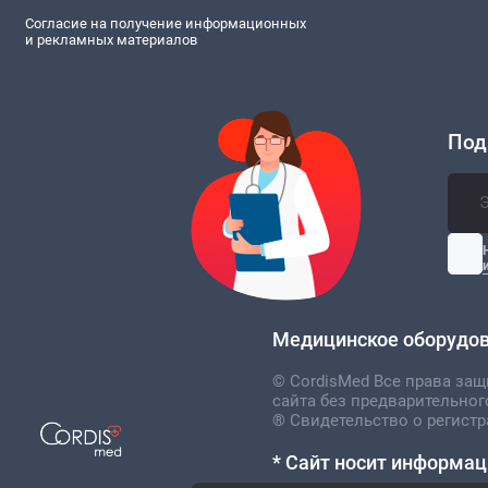
Согласие на получение информационных
и рекламных материалов
Под
Медицинское оборудова
© CordisMed Все права за
сайта без предварительног
® Свидетельство о регистр
* Сайт носит информац