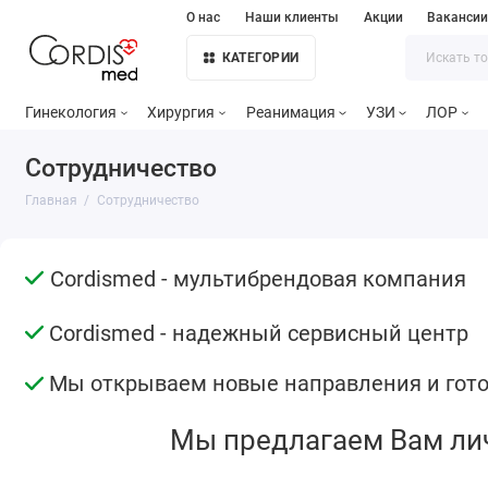
О нас
Наши клиенты
Акции
Ваканси
КАТЕГОРИИ
Гинекология
Хирургия
Реанимация
УЗИ
ЛОР
Сотрудничество
Главная
Сотрудничество
Cordismed - мультибрендовая компания
Cordismed - надежный сервисный центр
Мы открываем новые направления и гото
Мы предлагаем Вам лич