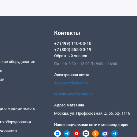
Контакты
+7 (499) 110-03-10
+7 (800) 555-30-19
Обратный звонок
ское оборудование
Пн – Чт 9:00 – 18:00 Пт 9:00 – 16:00
ие
Электронная почта
ия
sale@cordismed.ru
remont@cordismed.ru
Адрес магазина
ацию медицинского
Москва, ул. Профсоюзная, д. 56, оф. 1116
го оборудования
Наши социальные сети и мессенджеры
удования