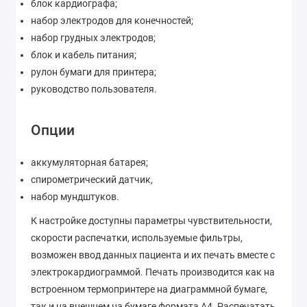
блок кардиографа;
набор электродов для конечностей;
набор грудных электродов;
блок и кабель питания;
рулон бумаги для принтера;
руководство пользователя.
Опции
аккумуляторная батарея;
спирометрический датчик,
набор мундштуков.
К настройке доступны параметры чувствительности,
скорости распечатки, используемые фильтры,
возможен ввод данных пациента и их печать вместе с
электрокардиограммой. Печать производится как на
встроенном термопринтере на диаграммной бумаге,
так и на внешнем на бумаге формата А4. Распечатать