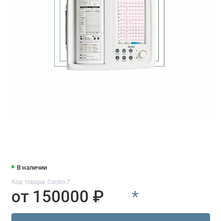
В наличии
Код товара: Cardio 7
от 150000 ₽
*