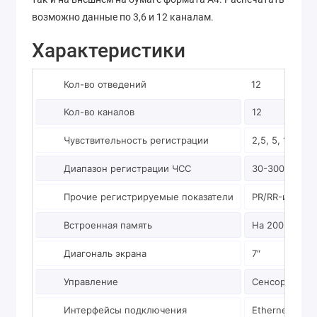
возможно данные по 3,6 и 12 каналам.
Характеристики
Кол-во отведений
12
Кол-во каналов
12
Чувствительность регистрации
2,5, 5, 10, 20
Диапазон регистрации ЧСС
30-300 уд/ми
Прочие регистрируемые показатели
PR/RR-интерва
Встроенная память
На 200 случа
Диагональ экрана
7″
Управление
Сенсорный ди
Интерфейсы подключения
Ethernet, USB