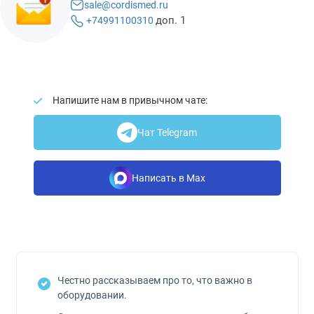
sale@cordismed.ru
доп. 1
+74991100310
Напишите нам в привычном чате:
Чат Telegram
Написать в Max
Честно рассказываем про то, что важно в
оборудовании.