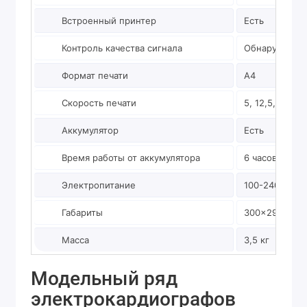
Встроенный принтер
Есть
Контроль качества сигнала
Обнаружение 
Формат печати
А4
Скорость печати
5, 12,5, 25, 5
Аккумулятор
Есть
Время работы от аккумулятора
6 часов
Электропитание
100-240В, AC,
Габариты
300×290×89,
Масса
3,5 кг
Модельный ряд
электрокардиографов