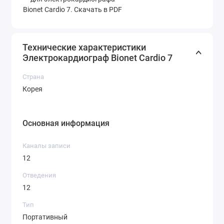
Bionet Cardio 7. Скачать в PDF
Технические характеристики
Электрокардиограф Bionet Cardio 7
Страна
Корея
Основная информация
Каналы записи
12
Отведения
12
Тип
Портативный