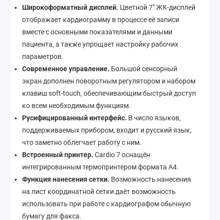
Широкоформатный дисплей.
Цветной 7″ ЖК-дисплей
отображает кардиограмму в процессе её записи
вместе с основными показателями и данными
пациента, а также упрощает настройку рабочих
параметров.
Современное управление.
Большой сенсорный
экран дополнен поворотным регулятором и набором
клавиш soft-touch, обеспечивающим быстрый доступ
ко всем необходимым функциям.
Русифицированный интерфейс.
В число языков,
поддерживаемых прибором, входит и русский язык,
что заметно облегчает работу с ним.
Встроенный принтер.
Cardio 7 оснащён
интегрированным термопринтером формата А4.
Функция нанесения сетки.
Возможность нанесения
на лист координатной сетки даёт возможность
использовать при работе с кардиографом обычную
бумагу для факса.