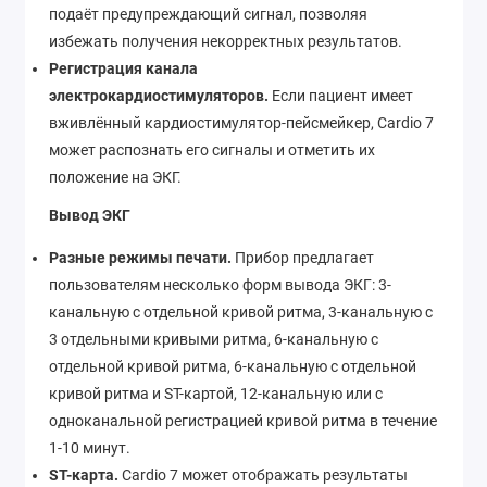
подаёт предупреждающий сигнал, позволяя
избежать получения некорректных результатов.
Регистрация канала
электрокардиостимуляторов.
Если пациент имеет
вживлённый кардиостимулятор-пейсмейкер, Cardio 7
может распознать его сигналы и отметить их
положение на ЭКГ.
Вывод ЭКГ
Разные режимы печати.
Прибор предлагает
пользователям несколько форм вывода ЭКГ: 3-
канальную с отдельной кривой ритма, 3-канальную с
3 отдельными кривыми ритма, 6-канальную с
отдельной кривой ритма, 6-канальную с отдельной
кривой ритма и ST-картой, 12-канальную или с
одноканальной регистрацией кривой ритма в течение
1-10 минут.
ST-карта.
Cardio 7 может отображать результаты