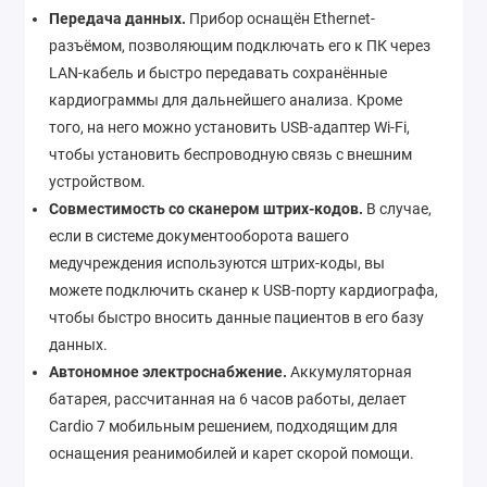
Передача данных.
Прибор оснащён Ethernet-
разъёмом, позволяющим подключать его к ПК через
LAN-кабель и быстро передавать сохранённые
кардиограммы для дальнейшего анализа. Кроме
того, на него можно установить USB-адаптер Wi-Fi,
чтобы установить беспроводную связь с внешним
устройством.
Совместимость со сканером штрих-кодов.
В случае,
если в системе документооборота вашего
медучреждения используются штрих-коды, вы
можете подключить сканер к USB-порту кардиографа,
чтобы быстро вносить данные пациентов в его базу
данных.
Автономное электроснабжение.
Аккумуляторная
батарея, рассчитанная на 6 часов работы, делает
Cardio 7 мобильным решением, подходящим для
оснащения реанимобилей и карет скорой помощи.