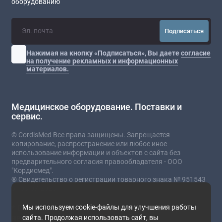
оборудованию
Подписаться
Нажимая на кнопку «Подписаться», Вы даете
согласие
на получение рекламных и информационных
материалов.
Медицинское оборудование. Поставки и
сервис.
© CordisMed Все права защищены. Запрещается
копирование, распространение или любое иное
использование информации и объектов с сайта без
предварительного согласия правообладателя - ООО
"Кордисмед".
® Свидетельство о регистрации товарного знака № 951543
от 03.07.2023
* Сайт носит информационный характер и не
Мы используем cookie-файлы для улучшения работы
является публичной офертой.
сайта. Продолжая использовать сайт, вы