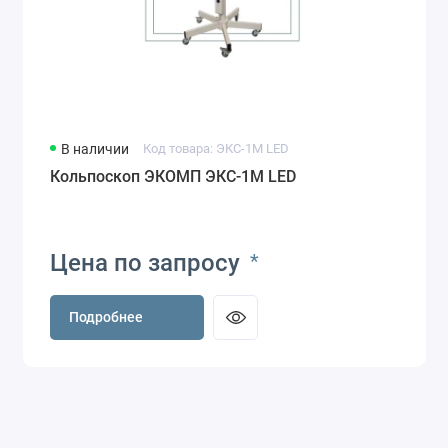
В наличии
Код товара: ЭКС-1М LED
Кольпоскоп ЭКОМП ЭКС-1М LED
Цена по запросу
*
Подробнее