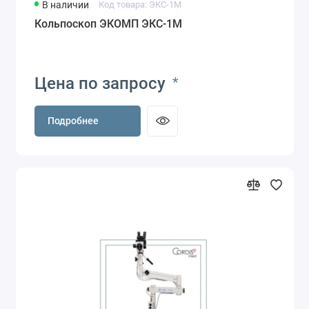
В наличии
Код товара: ЭКС-1М
Кольпоскоп ЭКОМП ЭКС-1М
Цена по запросу
*
Подробнее