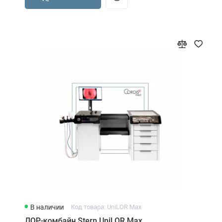
В наличии
Код товара: UniLOR Max
ЛОР-комбайн Stern UniLOR Max