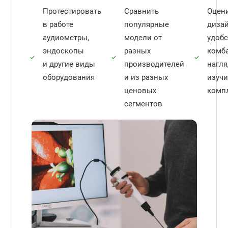
Протестировать
Сравнить
Оцен
в работе
популярные
дизай
аудиометры,
модели от
удобс
эндоскопы
разных
комб
и другие виды
производителей
нагл
оборудования
и из разных
изучи
ценовых
комп
сегментов