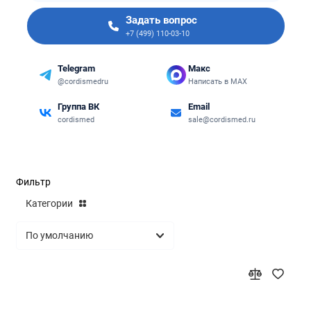
Задать вопрос
+7 (499) 110-03-10
Telegram
Макс
@cordismedru
Написать в MAX
Группа ВК
Email
cordismed
sale@cordismed.ru
Фильтр
Категории