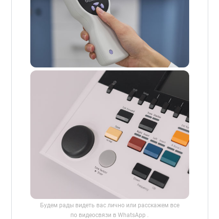
Будем рады видеть вас лично или расскажем все
по видеосвязи в WhatsApp .