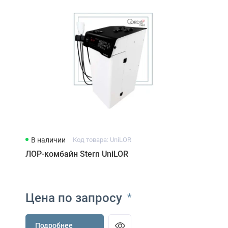
В наличии
Код товара: UniLOR
ЛОР-комбайн Stern UniLOR
Цена по запросу
*
Подробнее