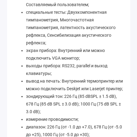
Составляемый пользователем;
специальные тесты: Двухкомпонентная
тимпанометрия, Многочастотная
тимпанометрия, латентность акустического
рефлекса, Сенсибилизация акустического
рефлекса;
экран прибора: Внутренний или можно
подключить VGA монитор;
выходы прибора: RS232, parallel и выход
клавиатуры;
вывод на печать: Внутренний термопринтер или
можно подключить Deskjet или Laserjet принтер;
зондирующий тон: 226 Гц (85 dBSPL ± 1.5 dB),
678 Гц (85 dB SPL ± 3.0 dB); 1000 Гц (75 dB SPL ±
3.0 dB);
измерение проводимости;
диапазон: 226 Гц (от -1.0 до +7.0), 678 Гц (от -5.0
до +25), 1000 Гц (от -5.0 до +30);