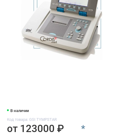
В наличии
Код товара: GSI TYMPSTAR
от 123000 ₽
*