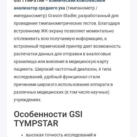
GSI TYMPSTAR
–
клинический комплексный
анализатор среднего уха
(тимпанометр /
импедансометр) Grason-Stadler, разработанный для
проведения тимпанометрических тестов. Благодаря
встроенному ЖК-экрану позволяет моментально
отслеживать всю получаемую информацию, а
встроенный термический принтер дает возможность
распечатки данных для отправки в аналоговые
хранилища или внесения в медицинскую карту
пациента. Широкий частотный диапазон, 4 типа
исследований, удобный функционал стали
причинами широкого использования аппарата в
различных медицинских (в том числе научных)
учреждениях.
Особенности GSI
TYMPSTAR
высокая точность исследований и