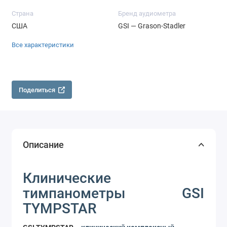
Страна
Бренд аудиометра
США
GSI — Grason-Stadler
Все характеристики
Поделиться
Описание
Клинические
тимпанометры GSI
TYMPSTAR