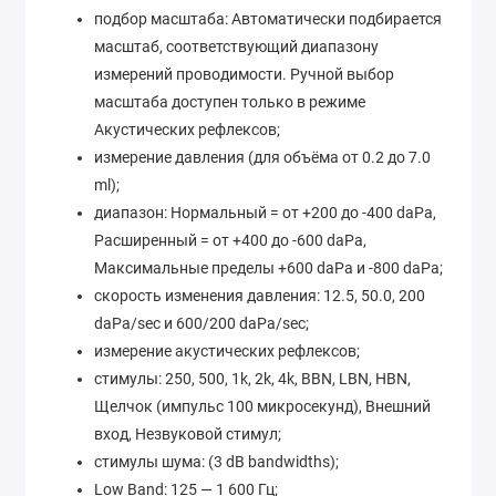
подбор масштаба: Автоматически подбирается
масштаб, соответствующий диапазону
измерений проводимости. Ручной выбор
масштаба доступен только в режиме
Акустических рефлексов;
измерение давления (для объёма от 0.2 до 7.0
ml);
диапазон: Нормальный = от +200 до -400 daPa,
Расширенный = от +400 до -600 daPa,
Максимальные пределы +600 daPa и -800 daPa;
скорость изменения давления: 12.5, 50.0, 200
daPa/sec и 600/200 daPa/sec;
измерение акустических рефлексов;
стимулы: 250, 500, 1k, 2k, 4k, BBN, LBN, HBN,
Щелчок (импульс 100 микросекунд), Внешний
вход, Незвуковой стимул;
стимулы шума: (3 dB bandwidths);
Low Band: 125 — 1 600 Гц;