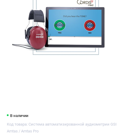
В наличии
Код товара: Система автоматизированной аудиометрии GSI
Аmtas / Аmtas Pro