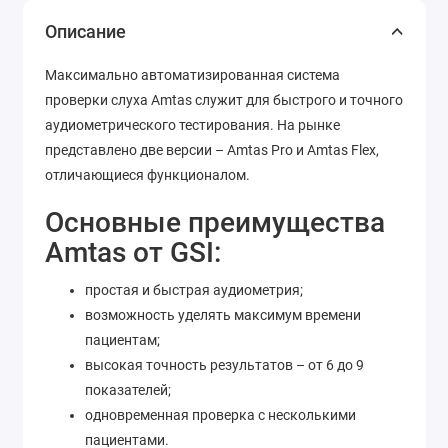
Описание
Максимально автоматизированная система
проверки слуха Аmtas служит для быстрого и точного
аудиометрического тестирования. На рынке
представлено две версии – Аmtas Pro и Аmtas Flex,
отличающиеся функционалом.
Основные преимущества
Аmtas от GSI:
простая и быстрая аудиометрия;
возможность уделять максимум времени
пациентам;
высокая точность результатов – от 6 до 9
показателей;
одновременная проверка с несколькими
пациентами.