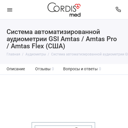
Система автоматизированной
аудиометрии GSI Аmtas / Аmtas Pro
/ Аmtas Flex (США)
Главная
Аудиометры
Система автоматизированной аудиометрии GSI 
Описание
Отзывы
0
Вопросы и ответы
0