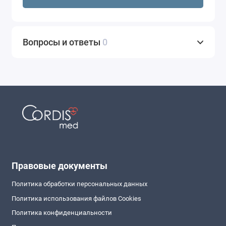
Вопросы и ответы
0
Правовые документы
Политика обработки персональных данных
Политика использования файлов Cookies
Политика конфиденциальности