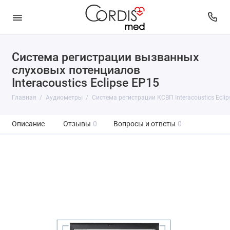
Система регистрации вызванных
слуховых потенциалов
Interacoustics Eclipse EP15
Главная
Аудиометры
Система регистрации КСВП Interacoustics Eclip
Описание
Отзывы
0
Вопросы и ответы
0