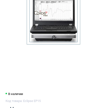
В наличии
Код товара: Eclipse EP15