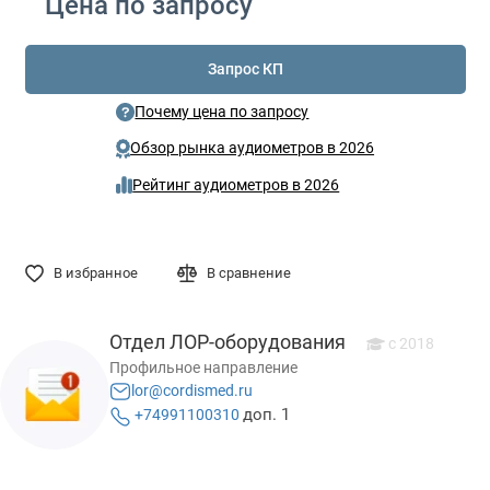
Цена по запросу
Запрос КП
Почему цена по запросу
Обзор рынка аудиометров в 2026
Рейтинг аудиометров в 2026
В избранное
В сравнение
Отдел ЛОР-оборудования
c 2018
Профильное направление
lor@cordismed.ru
доп. 1
+74991100310