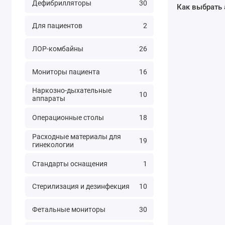
Дефибрилляторы
30
Как выбрать
Для пациентов
2
ЛОР-комбайны
26
Мониторы пациента
16
Наркозно-дыхательные
10
аппараты
Операционные столы
18
Расходные материалы для
19
гинекологии
Стандарты оснащения
1
Стерилизация и дезинфекция
10
Фетальные мониторы
30