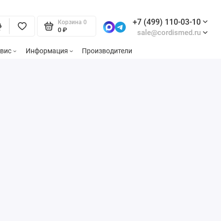
+7 (499) 110-03-10
Корзина
0
0 ₽
sale@cordismed.ru
вис
Информация
Производители