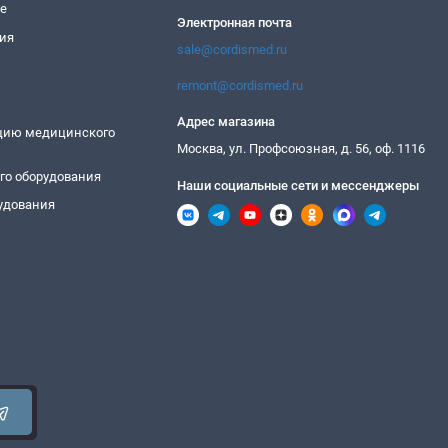
ие
Электронная почта
ия
sale@cordismed.ru
remont@cordismed.ru
Адрес магазина
ацию медицинского
Москва, ул. Профсоюзная, д. 56, оф. 1116
го оборудования
Наши социальные сети и мессенджеры
удования