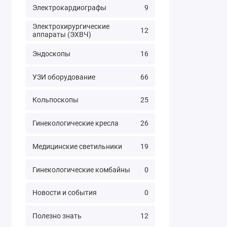
Электрокардиографы
9
Электрохирургические
12
аппараты (ЭХВЧ)
Эндоскопы
16
УЗИ оборудование
66
Кольпоскопы
25
Гинекологические кресла
26
Медицинские светильники
19
Гинекологические комбайны
0
Новости и события
0
Полезно знать
12