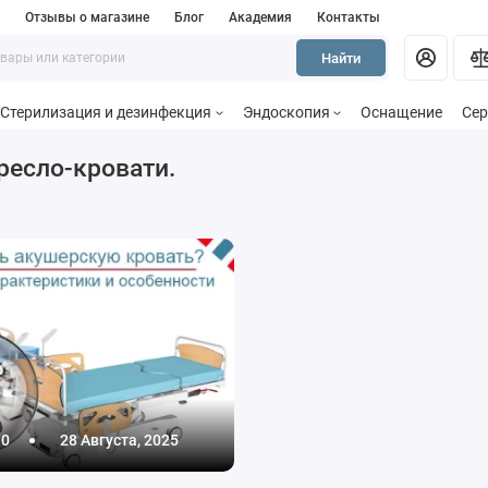
и
Отзывы о магазине
Блог
Академия
Контакты
Найти
Стерилизация и дезинфекция
Эндоскопия
Оснащение
Сер
ресло-кровати.
0
28 Августа, 2025