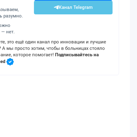
Канал Telegram
азываем,
ь разумно.
можно
 — нет.
те, это ещё один канал про инновации и лучшие
 А мы просто хотим, чтобы в больницах стояло
ание, которое помогает!
Подписывайтесь на
med