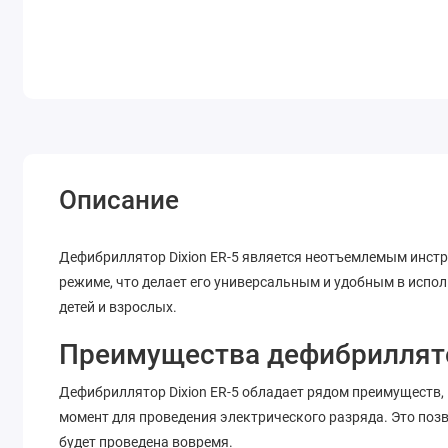
Описание
Дефибриллятор Dixion ER-5 является неотъемлемым инст
режиме, что делает его универсальным и удобным в испо
детей и взрослых.
Преимущества дефибриллято
Дефибриллятор Dixion ER-5 обладает рядом преимуществ,
момент для проведения электрического разряда. Это поз
будет проведена вовремя.