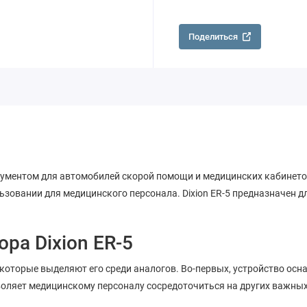
Поделиться
рументом для автомобилей скорой помощи и медицинских кабинетов
льзовании для медицинского персонала. Dixion ER-5 предназначен 
ра Dixion ER-5
 которые выделяют его среди аналогов. Во-первых, устройство ос
воляет медицинскому персоналу сосредоточиться на других важных