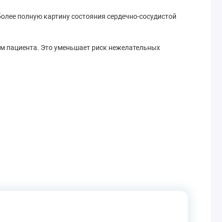
 более полную картину состояния сердечно-сосудистой
м пациента. Это уменьшает риск нежелательных