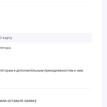
D-карту
лятора
ляторам и дополнительным принадлежностям к ним.
или оставьте заявку