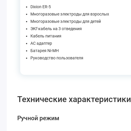
Dixion ER-5
Многоразовые электроды для взрослых
Многоразовые электроды для детей
ЭКГ-кабель на 3 отведения
Кабель питания
АС адаптер
Батарея Ni-MH
Руководство пользователя
Технические характеристик
Ручной режим