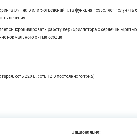
оринга ЭКГ на 3 или 5 отведений. Эта функция позволяет получить
сть лечения.
ляет синхронизировать работу дефибриллятора с сердечным ритмо
ние нормального ритма сердца.
рея, сеть 220 В, сеть 12 В постоянного тока)
Опционально: