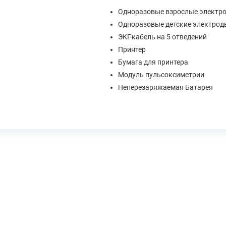
Одноразовые взрослые электр
Одноразовые детские электрод
ЭКГ-кабель на 5 отведений
Принтер
Бумага для принтера
Модуль пульсоксиметрии
Неперезаряжаемая Батарея
и