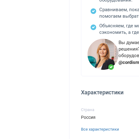
оборудовании.
Сравниваем, пок
помогаем выбрат
Объясняем, где 
сэкономить, а где
Вы думае
решения?
оборудов
@cordis
Характеристики
Страна
Россия
Все характеристики