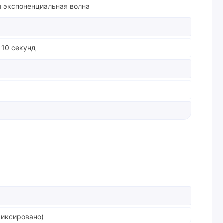
я экспоненциальная волна
 10 секунд
фиксировано)