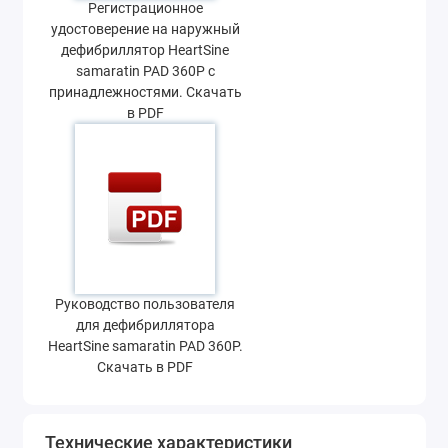
Регистрационное
удостоверение на наружный
дефибриллятор HeartSine
samaratin PAD 360P с
принадлежностями. Скачать
в PDF
Руководство пользователя
для дефибриллятора
HeartSine samaratin PAD 360P.
Скачать в PDF
Технические характеристики