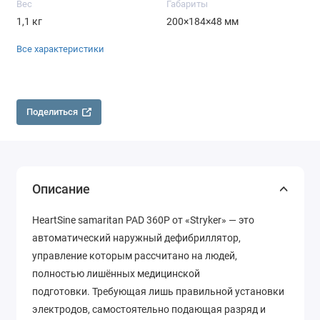
Вес
Габариты
1,1 кг
200×184×48 мм
Все характеристики
Поделиться
Описание
HeartSine samaritan PAD 360P от «Stryker» — это
автоматический наружный дефибриллятор,
управление которым рассчитано на людей,
полностью лишённых медицинской
подготовки. Требующая лишь правильной установки
электродов, самостоятельно подающая разряд и