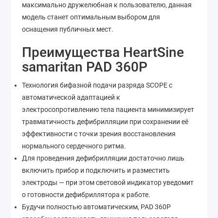
максимально дружелюбная к пользователю, данная
модель станет оптимальным выбором для
оснащения публичных мест.
Преимущества HeartSine
samaritan PAD 360P
Технология бифазной подачи разряда SCOPE с
автоматической адаптацией к
электросопротивлению тела пациента минимизирует
травматичность дефибрилляции при сохранении её
эффективности с точки зрения восстановления
нормального сердечного ритма.
Для проведения дефибрилляции достаточно лишь
включить прибор и подключить и разместить
электроды — при этом световой индикатор уведомит
о готовности дефибриллятора к работе.
Будучи полностью автоматическим, PAD 360P