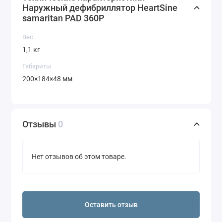
Наружный дефибриллятор HeartSine
samaritan PAD 360P
Вес
1,1 кг
Габариты
200×184×48 мм
Отзывы
0
Нет отзывов об этом товаре.
Оставить отзыв