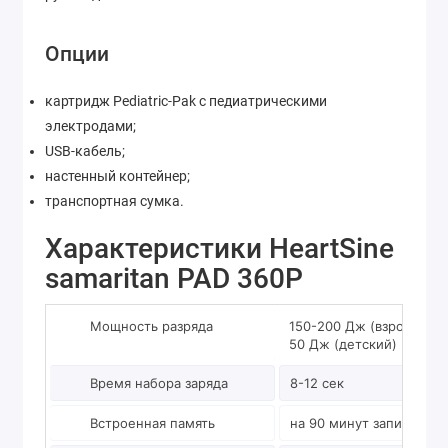
Опции
картридж Pediatric-Pak с педиатрическими
электродами;
USB-кабель;
настенный контейнер;
транспортная сумка.
Характеристики HeartSine
samaritan PAD 360P
Мощность разряда
150-200 Дж (взрослый)
50 Дж (детский)
Время набора заряда
8-12 сек
Встроенная память
на 90 минут записи ЭКГ