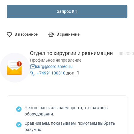
Запрос КП
В избранное
В сравнение
Отдел по хирургии и реанимации
2020
Профильное направление
surg@cordismed.ru
доп. 1
+74991100310
Честно рассказываем про то, что важно в
оборудовании.
Сравниваем, показываем, помогаем выбрать
разумно.