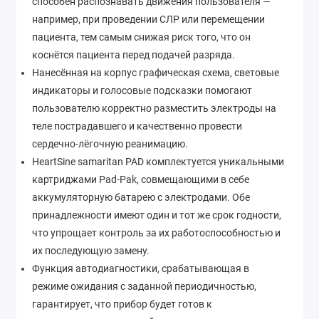
способен распознавать движения пользователя —
например, при проведении СЛР или перемещении
пациента, тем самым снижая риск того, что он
коснётся пациента перед подачей разряда.
Нанесённая на корпус графическая схема, световые
индикаторы и голосовые подсказки помогают
пользователю корректно разместить электроды на
теле пострадавшего и качественно провести
сердечно-лёгочную реанимацию.
HeartSine samaritan PAD комплектуется уникальными
картриджами Pad-Pak, совмещающими в себе
аккумуляторную батарею с электродами. Обе
принадлежности имеют один и тот же срок годности,
что упрощает контроль за их работоспособностью и
их последующую замену.
Функция автодиагностики, срабатывающая в
режиме ожидания с заданной периодичностью,
гарантирует, что прибор будет готов к