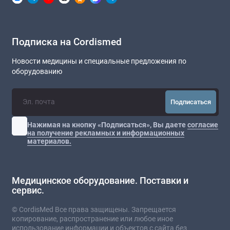
Подписка на Cordismed
Новости медицины и специальные предложения по
оборудованию
Подписаться
Нажимая на кнопку «Подписаться», Вы даете
согласие
на получение рекламных и информационных
материалов.
Медицинское оборудование. Поставки и
сервис.
© CordisMed Все права защищены. Запрещается
копирование, распространение или любое иное
использование информации и объектов с сайта без