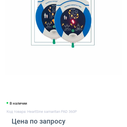
В наличии
Код товара: HeartSine samaritan PAD 360P
Цена по запросу