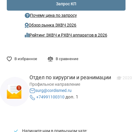
Запрос КП
Почему цена по запросу
Обзор рынка ЭХВЧ 2026
Рейтинг ЭХВЧ и РХВЧ аппаратов в 2026
В избранное
В сравнение
Отдел по хирургии и реанимации
2020
Профильное направление
surg@cordismed.ru
доп. 1
+74991100310
Напишите нам в привычном чате: