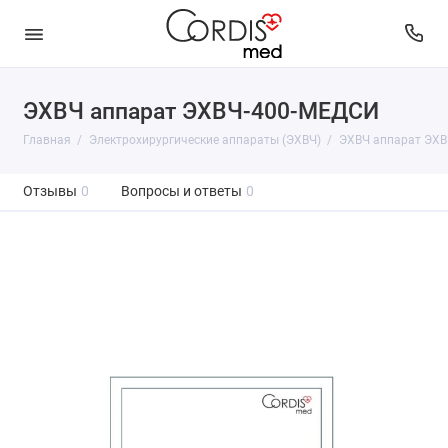
ЭХВЧ аппарат ЭХВЧ-400-МЕДСИ
Главная
Электрохирургические аппараты (ЭХВЧ)
ЭХВЧ аппарат ЭХ
Отзывы
0
Вопросы и ответы
0