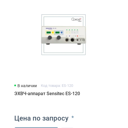
В наличии
Код товара: ES-120
ЭХВЧ-аппарат Sensitec ES-120
Цена по запросу
*