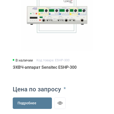
В наличии
Код товара: ESHP-300
ЭХВЧ-аппарат Sensitec ESHP-300
Цена по запросу
*
Подробнее