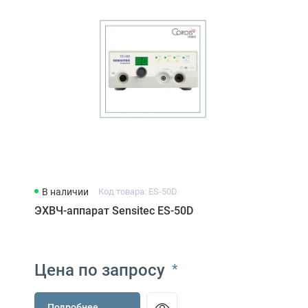
В наличии
Код товара: ES-50D
ЭХВЧ-аппарат Sensitec ES-50D
Цена по запросу
*
Подробнее