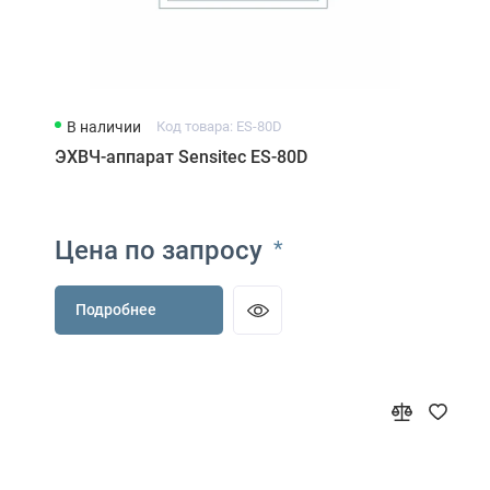
В наличии
Код товара: ES-80D
ЭХВЧ-аппарат Sensitec ES-80D
Цена по запросу
*
Подробнее