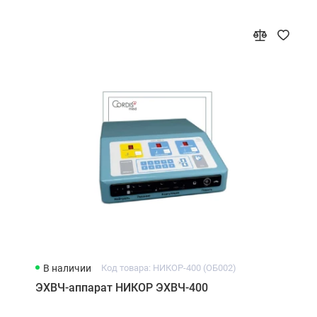
В наличии
Код товара: НИКОР-400 (ОБ002)
ЭХВЧ-аппарат НИКОР ЭХВЧ-400