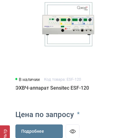
В наличии
Код товара: ESF-120
ЭХВЧ-аппарат Sensitec ESF-120
Цена по запросу
*
Подробнее
Фильтр