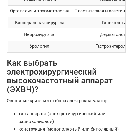
Ортопедия и травматология
Пластическая и эстетическ
Висцеральная хирургия
Гинекология
Нейрохирургия
Дерматология
Урология
Гастроэнтеролог
Как выбрать
электрохирургический
высокочастотный аппарат
(ЭХВЧ)?
Основные критерии выбора электрокоагулятор:
тип аппарата (электрохирургический или
радиоволновой)
конструкция (монополярный или биполярный)