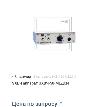
В наличии
Код товара: ЭХВЧ-50-МЕДСИ
ЭХВЧ аппарат ЭХВЧ-50-МЕДСИ
Цена по запросу
*