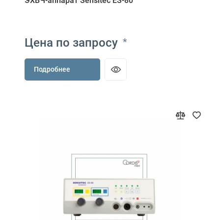
ЭХВЧ-аппарат Sensitec ES-80
Цена по запросу
*
Подробнее