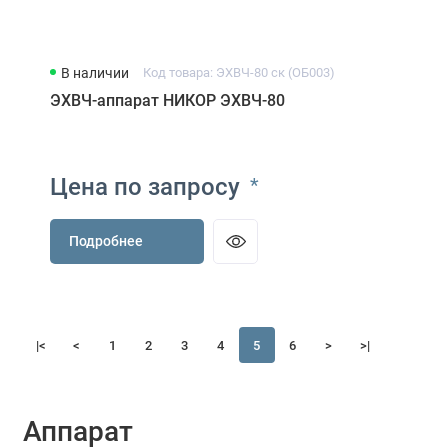
В наличии
Код товара: ЭХВЧ-80 ск (ОБ003)
ЭХВЧ-аппарат НИКОР ЭХВЧ-80
Цена по запросу
*
Подробнее
|<
<
1
2
3
4
5
6
>
>|
Аппарат