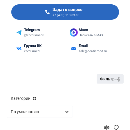
Задать вопрос
+7 (499) 110-03-10
Telegram
Макс
@cordismedru
Написать в MAX
Группа ВК
Email
cordismed
sale@cordismed.ru
Фильтр
Категории