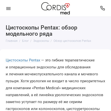
Цистоскопы Pentax: обзор
модельного ряда
Главная
Блог
Эндоскопы
Обзор цистоскопов Pentax
Цистоскопы Pentax
— это гибкие терапевтические
и операционные эндоскопы для обследования
и лечения мочеиспускательного канала и мочевого
пузыря. Хотя урология не входит в число приоритетных
для компании «Pentax Medical» медицинских
направлений, а её линейка урологических эндоскопов
заметно уступает по размеру её же сериям
гастроскопов или колоноскопов, цистоуретроскопы