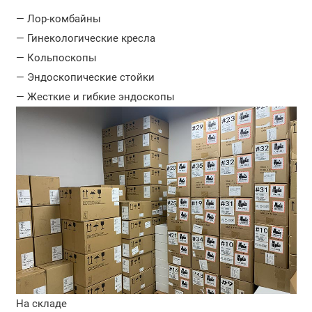
— Лор-комбайны
— Гинекологические кресла
— Кольпоскопы
— Эндоскопические стойки
— Жесткие и гибкие эндоскопы
На складе