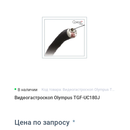
В наличии
Код товара: Видеогастроскоп Olympus TGF-UC180J
Видеогастроскоп Olympus TGF-UC180J
Цена по запросу
*