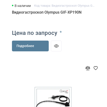
В наличии
Код товара: Видеогастроскоп Olympus GIF-XP190N
Видеогастроскоп Olympus GIF-XP190N
Цена по запросу
*
Подробнее