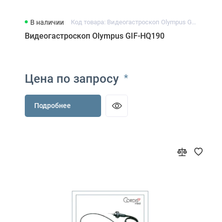
В наличии
Код товара: Видеогастроскоп Olympus GIF-HQ190
Видеогастроскоп Olympus GIF-HQ190
Цена по запросу
*
Подробнее