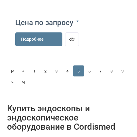
Цена по запросу
*
Подробнее
|<
<
1
2
3
4
5
6
7
8
9
>
>|
Купить эндоскопы и
эндоскопическое
оборудование в Cordismed