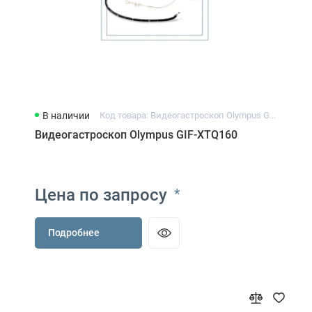
В наличии
Код товара: Видеогастроскоп Olympus GIF-XTQ160
Видеогастроскоп Olympus GIF-XTQ160
Цена по запросу
*
Подробнее