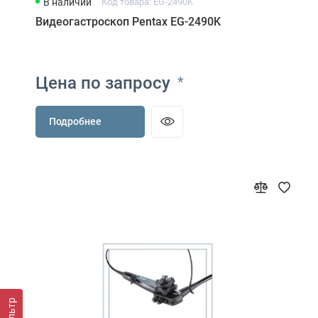
В наличии
Код товара: EG-2490K
Видеогастроскоп Pentax EG-2490K
Цена по запросу
*
Подробнее
Фильтр