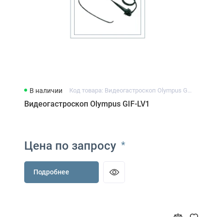
В наличии
Код товара: Видеогастроскоп Olympus GIF-LV1
Видеогастроскоп Olympus GIF-LV1
Цена по запросу
*
Подробнее