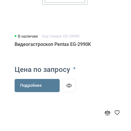
В наличии
Код товара: EG-2990K
Видеогастроскоп Pentax EG-2990K
Цена по запросу
*
Подробнее