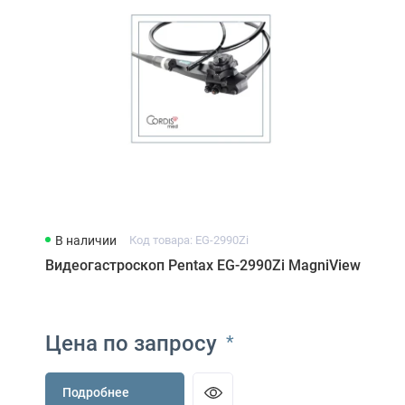
В наличии
Код товара: EG-2990Zi
Видеогастроскоп Pentax EG-2990Zi MagniView
Цена по запросу
*
Подробнее