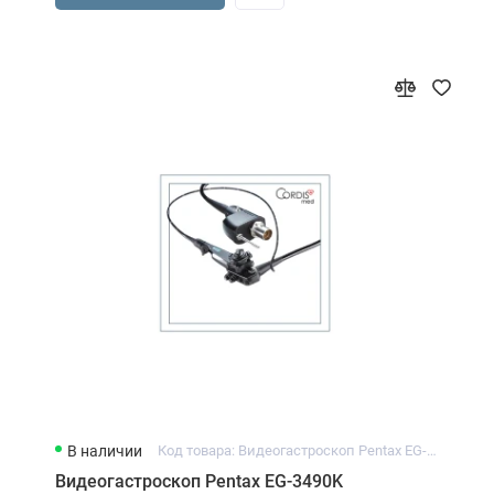
В наличии
Код товара: Видеогастроскоп Pentax EG-3490K
Видеогастроскоп Pentax EG-3490K