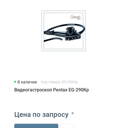
В наличии
Код товара: EG-290Kp
Видеогастроскоп Pentax EG-290Kp
Цена по запросу
*