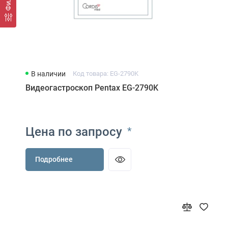
В наличии
Код товара: EG-2790K
Видеогастроскоп Pentax EG-2790K
Цена по запросу
*
Подробнее