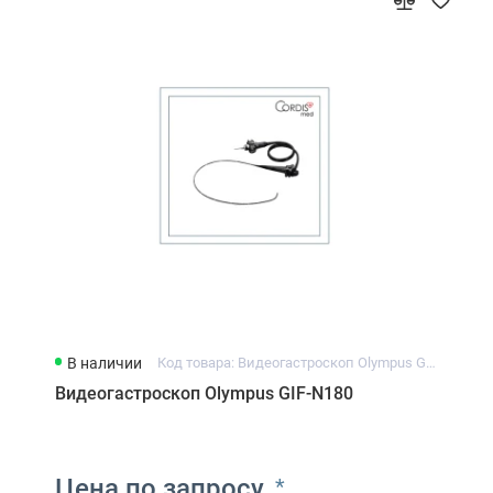
В наличии
Код товара: Видеогастроскоп Olympus GIF-N180
Видеогастроскоп Olympus GIF-N180
Цена по запросу
*