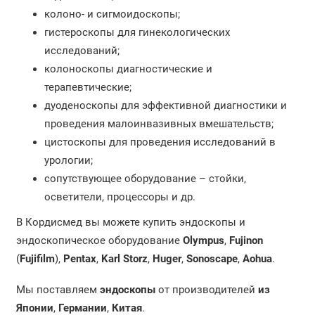
колоно- и сигмоидоскопы;
гистероскопы для гинекологических
исследований;
колоноскопы диагностические и
терапевтические;
дуоденоскопы для эффективной диагностики и
проведения малоинвазивных вмешательств;
цистоскопы для проведения исследований в
урологии;
сопутствующее оборудование – стойки,
осветители, процессоры и др.
В Кордисмед вы можете купить эндоскопы и
эндоскопическое оборудование
Olympus
,
Fujinon
(
Fujifilm
),
Pentax
,
Karl Storz
,
Huger
,
Sonoscape
,
Aohua
.
Мы поставляем
эндоскопы
от производителей
из
Японии
,
Германии
,
Китая
.