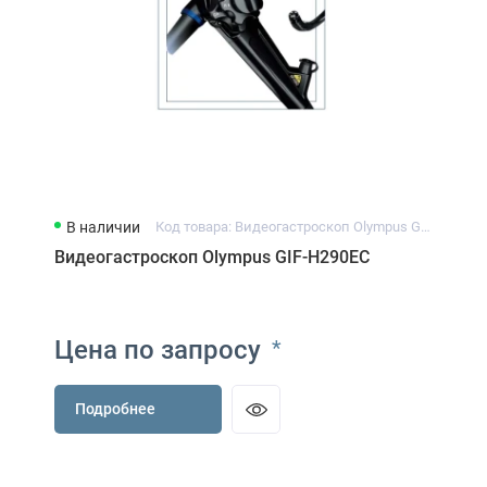
В наличии
Код товара: Видеогастроскоп Olympus GIF-H290EC
Видеогастроскоп Olympus GIF-H290EC
Цена по запросу
*
Подробнее