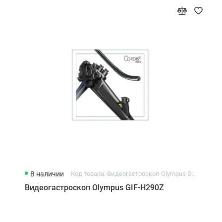
В наличии
Код товара: Видеогастроскоп Olympus GIF-H290Z
Видеогастроскоп Olympus GIF-H290Z