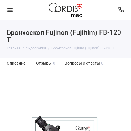
Бронхоскоп Fujinon (Fujifilm) FB-120
T
Главная
Эндоскопия
Бронхоскоп Fujifilm (Fujinon) FB-120 T
Описание
Отзывы
0
Вопросы и ответы
0