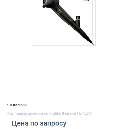
В наличии
Код товара: Бронхоскоп Fujifilm (Fujinon) FB-120 T
Цена по запросу