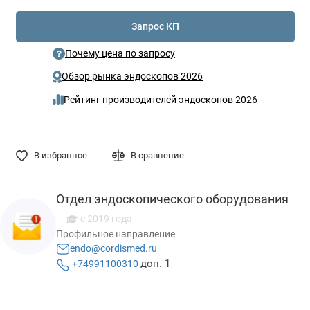
Запрос КП
Почему цена по запросу
Обзор рынка эндоскопов 2026
Рейтинг производителей эндоскопов 2026
В избранное
В сравнение
Отдел эндоскопического оборудования
с 2019 года
Профильное направление
endo@cordismed.ru
доп. 1
+74991100310