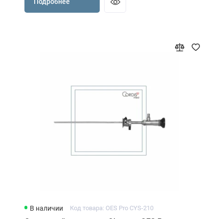
Подробнее
В наличии
Код товара: OES Pro CYS-210