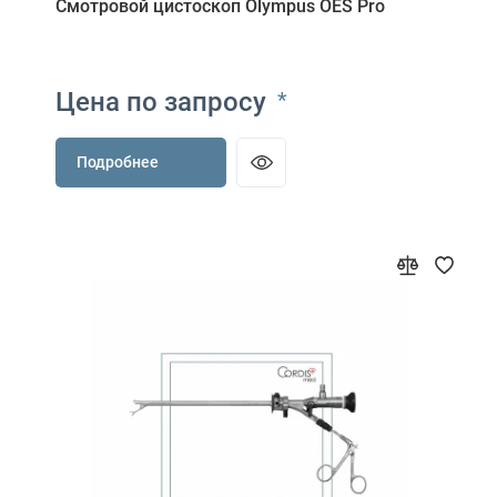
Смотровой цистоскоп Olympus OES Pro
Цена по запросу
*
Подробнее