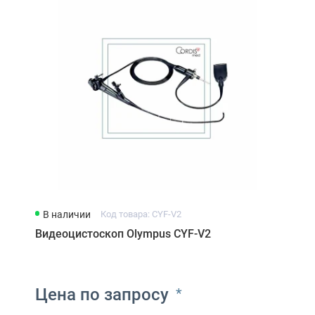
Видеоэндоскопы Camscope
В наличии
Код товара: CYF-V2
Видеоцистоскоп Olympus CYF-V2
Цена по запросу
*