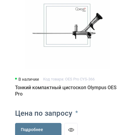
В наличии
Код товара: OES Pro CYS-366
Тонкий компактный цистоскоп Olympus OES
Pro
Цена по запросу
*
Подробнее