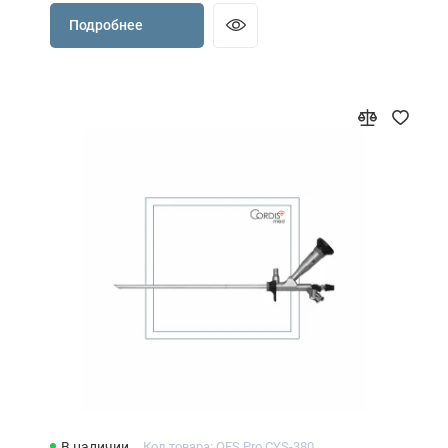
Подробнее
В наличии
Код товара: OES Pro CYS-380