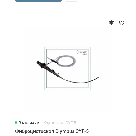
В наличии
Код товара: CYF-5
Фиброцистоскоп Olympus CYF-5