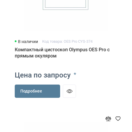
В наличии
Код товара: OES Pro CYS-374
Компактный цистоскоп Olympus OES Pro с
прямым окуляром
Цена по запросу
*
Подробнее