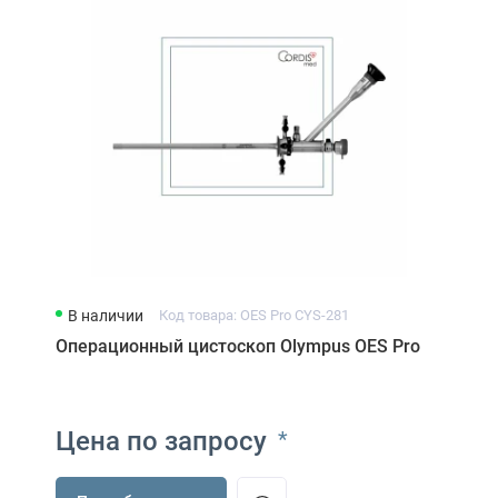
В наличии
Код товара: OES Pro CYS-281
Операционный цистоскоп Olympus OES Pro
Цена по запросу
*