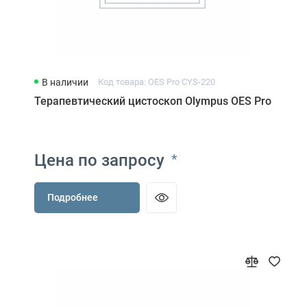
В наличии
Код товара: OES Pro CYS-220
Терапевтический цистоскоп Olympus OES Pro
Цена по запросу
*
Подробнее