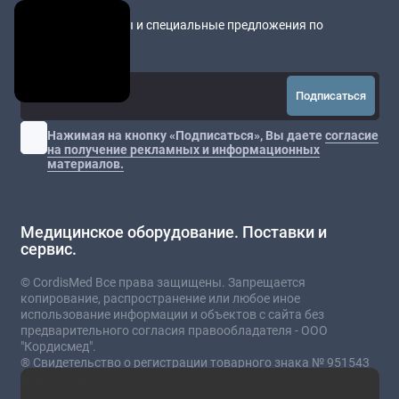
Новости медицины и специальные предложения по
оборудованию
Подписаться
Нажимая на кнопку «Подписаться», Вы даете
согласие
на получение рекламных и информационных
материалов.
Медицинское оборудование. Поставки и
сервис.
© CordisMed Все права защищены. Запрещается
копирование, распространение или любое иное
использование информации и объектов с сайта без
предварительного согласия правообладателя - ООО
"Кордисмед".
® Свидетельство о регистрации товарного знака № 951543
от 03.07.2023