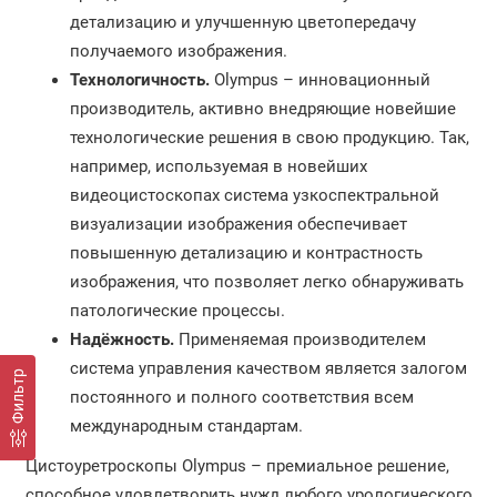
детализацию и улучшенную цветопередачу
получаемого изображения.
Технологичность.
Olympus – инновационный
производитель, активно внедряющие новейшие
технологические решения в свою продукцию. Так,
например, используемая в новейших
видеоцистоскопах система узкоспектральной
визуализации изображения обеспечивает
повышенную детализацию и контрастность
изображения, что позволяет легко обнаруживать
патологические процессы.
Надёжность.
Применяемая производителем
система управления качеством является залогом
Фильтр
постоянного и полного соответствия всем
международным стандартам.
Цистоуретроскопы Olympus – премиальное решение,
способное удовлетворить нужд любого урологического