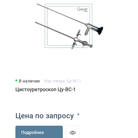
В наличии
Код товара: Цу-ВС-1
Цистоуретроскоп Цу-ВС-1
Цена по запросу
*
Подробнее