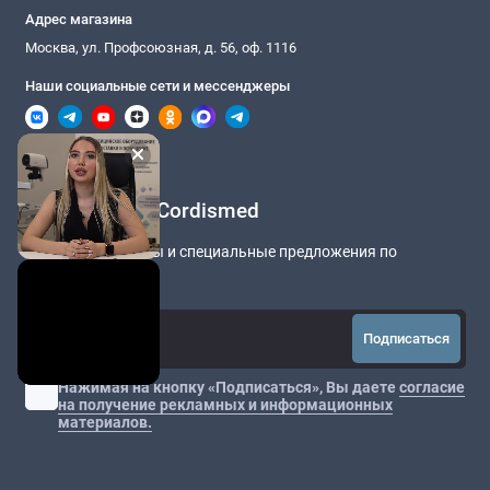
Адрес магазина
Москва, ул. Профсоюзная, д. 56, оф. 1116
Наши социальные сети и мессенджеры
Подписка на Cordismed
Новости медицины и специальные предложения по
оборудованию
Подписаться
Нажимая на кнопку «Подписаться», Вы даете
согласие
на получение рекламных и информационных
материалов.