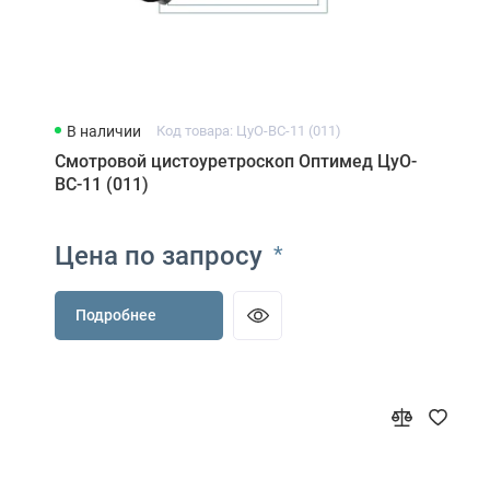
В наличии
Код товара: ЦуО-ВС-11 (011)
Смотровой цистоуретроскоп Оптимед ЦуО-
ВС-11 (011)
Цена по запросу
*
Подробнее