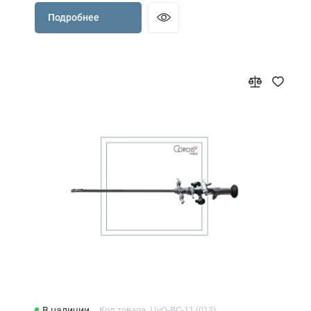
Подробнее
В наличии
Код товара: ЦуО-ВС-11 (013)