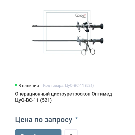
В наличии
Код товара: ЦуО-ВС-11 (521)
Операционный цистоуретроскоп Оптимед
ЦуО-ВС-11 (521)
Цена по запросу
*