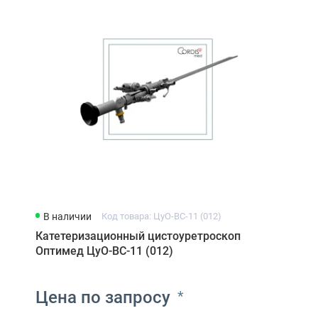
Видеоэндоскопы Camscope
В наличии
Код товара: ЦуО-ВС-11 (012)
Катетеризационный цистоуретроскоп
Оптимед ЦуО-ВС-11 (012)
Цена по запросу
*