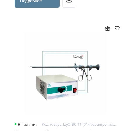
Подробнее
В наличии
Код товара: ЦуО-ВС-11 (014 расширенная)