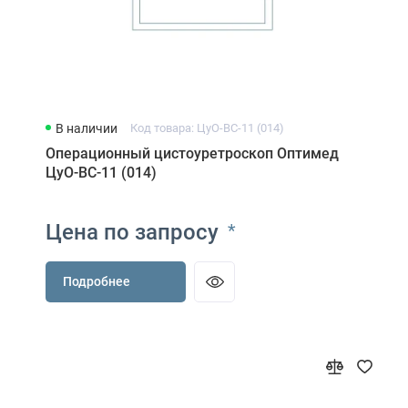
В наличии
Код товара: ЦуО-ВС-11 (014)
Операционный цистоуретроскоп Оптимед
ЦуО-ВС-11 (014)
Цена по запросу
*
Подробнее