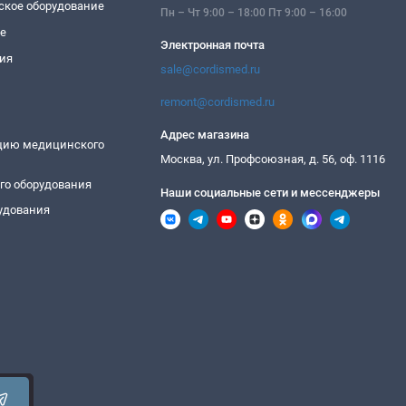
ское оборудование
Пн – Чт 9:00 – 18:00 Пт 9:00 – 16:00
ие
Электронная почта
ия
sale@cordismed.ru
remont@cordismed.ru
Адрес магазина
ацию медицинского
Москва, ул. Профсоюзная, д. 56, оф. 1116
го оборудования
Наши социальные сети и мессенджеры
удования