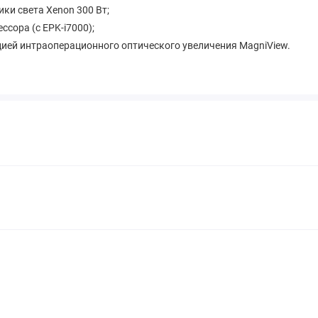
и света Xenon 300 Вт;
сора (с EPK‑i7000);
цией интраоперационного оптического увеличения MagniView.