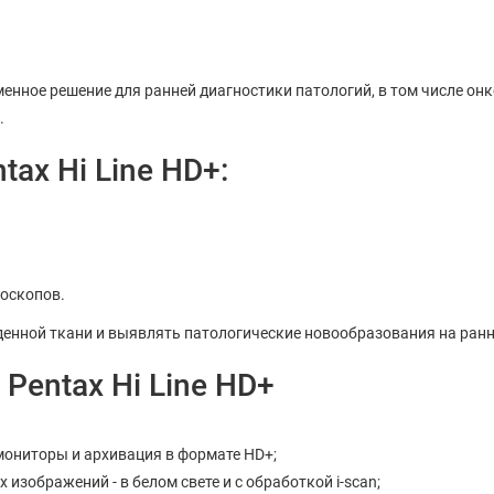
еменное решение для ранней диагностики патологий, в том числе 
.
ax Hi Line HD+:
доскопов.
енной ткани и выявлять патологические новообразования на ранн
Pentax Hi Line HD+
мониторы и архивация в формате HD+;
изображений - в белом свете и с обработкой i-scan;