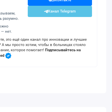
ВКонтакте
Канал Telegram
азываем,
ь разумно.
можно
 — нет.
те, это ещё один канал про инновации и лучшие
 А мы просто хотим, чтобы в больницах стояло
ание, которое помогает!
Подписывайтесь на
med