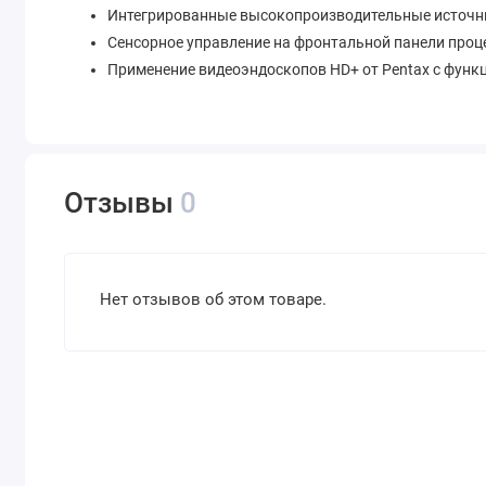
Интегрированные высокопроизводительные источник
Сенсорное управление на фронтальной панели процес
Применение видеоэндоскопов HD+ от Pentax с функ
Отзывы
0
Нет отзывов об этом товаре.