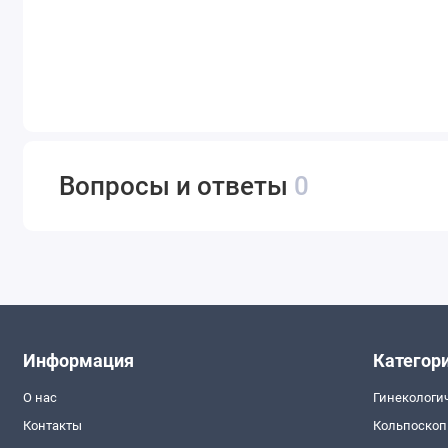
Вопросы и ответы
0
Информация
Категор
О нас
Гинекологи
Контакты
Кольпоско