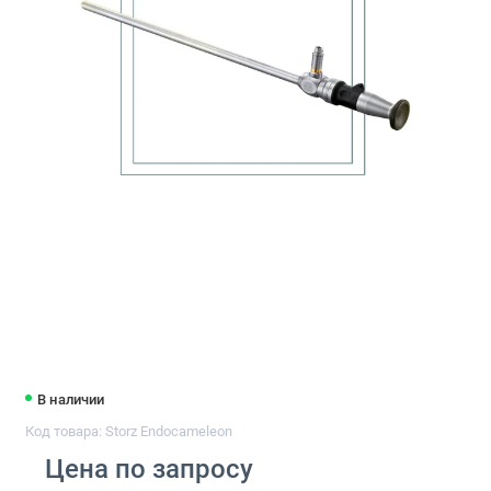
В наличии
Код товара: Storz Endocameleon
Цена по запросу