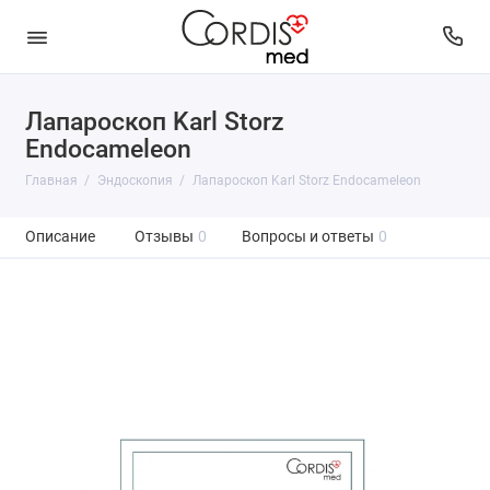
Лапароскоп Karl Storz
Endocameleon
Главная
Эндоскопия
Лапароскоп Karl Storz Endocameleon
Описание
Отзывы
0
Вопросы и ответы
0