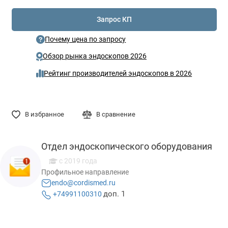
Запрос КП
Почему цена по запросу
Обзор рынка эндоскопов 2026
Рейтинг производителей эндоскопов в 2026
В избранное
В сравнение
Отдел эндоскопического оборудования
с 2019 года
Профильное направление
endo@cordismed.ru
доп. 1
+74991100310