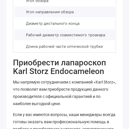
Угол обзора
90°
Угол направления обзора
0-90
Диаметр дистального конца
30 ш
Рабочий диаметр совместимого троакара
11 м
Длина рабочей части оптической трубки
180 
Приобрести лапароскоп
Karl Storz Endocameleon
Мы напрямую сотрудничаем с компанией «Karl Storz»,
что позволит вам приобрести продукцию данного
производителя с официальной гарантией и по
наиболее выгодной цене.
Если у вас имеются вопросы, наши менеджеры всегда
готовы оказать вам профессиональную помощь в