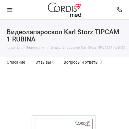
Видеолапароскоп Karl Storz TIPCAM
1 RUBINA
Главная
Эндоскопия
Видеолапароскоп Karl Storz TIPCAM 1 RUBINA
Описание
Отзывы
0
Вопросы и ответы
0