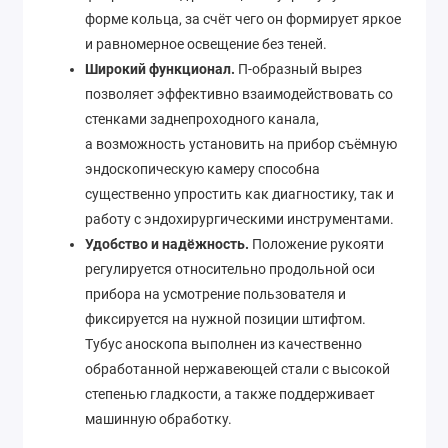
форме кольца, за счёт чего он формирует яркое
и равномерное освещение без теней.
Широкий функционал.
П-образный вырез
позволяет эффективно взаимодействовать со
стенками заднепроходного канала,
а возможность установить на прибор съёмную
эндоскопическую камеру способна
существенно упростить как диагностику, так и
работу с эндохирургическими инструментами.
Удобство и надёжность.
Положение рукояти
регулируется относительно продольной оси
прибора на усмотрение пользователя и
фиксируется на нужной позиции штифтом.
Тубус аноскопа выполнен из качественно
обработанной нержавеющей стали с высокой
степенью гладкости, а также поддерживает
машинную обработку.