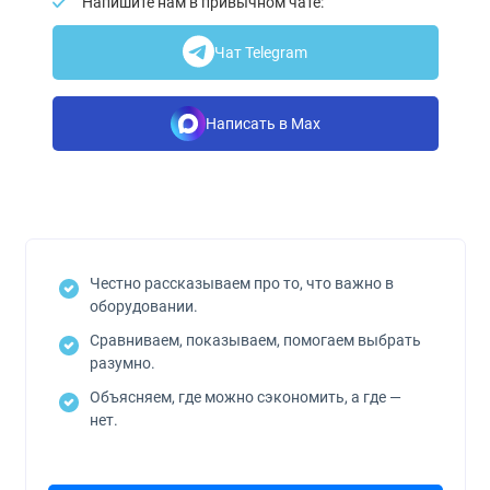
Напишите нам в привычном чате:
Чат Telegram
Написать в Max
Честно рассказываем про то, что важно в
оборудовании.
Сравниваем, показываем, помогаем выбрать
разумно.
Объясняем, где можно сэкономить, а где —
нет.