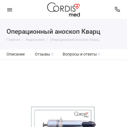
Операционный аноскоп Кварц
Главная
Эндоскопия
Операционный аноскоп Кварц
Описание
Отзывы
0
Вопросы и ответы
0