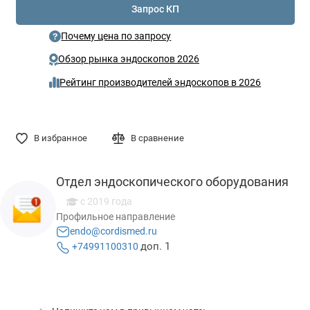
Запрос КП
Почему цена по запросу
Обзор рынка эндоскопов 2026
Рейтинг производителей эндоскопов в 2026
В избранное
В сравнение
Отдел эндоскопического оборудования
с 2019 года
Профильное направление
endo@cordismed.ru
доп. 1
+74991100310