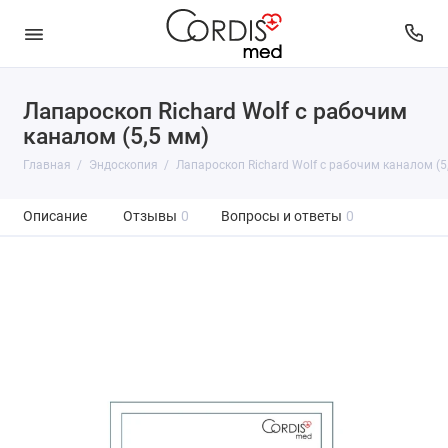
Лапароскоп Richard Wolf с рабочим
каналом (5,5 мм)
Главная
Эндоскопия
Лапароскоп Richard Wolf с рабочим каналом (5
Описание
Отзывы
0
Вопросы и ответы
0