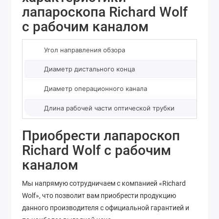
лапароскопа Richard Wolf
с рабочим каналом
Угол направления обзора
0°
Диаметр дистального конца
16
Диаметр операционного канала
3,
Длина рабочей части оптической трубки
21
Приобрести лапароскоп
Richard Wolf с рабочим
каналом
Мы напрямую сотрудничаем с компанией «Richard
Wolf», что позволит вам приобрести продукцию
данного производителя с официальной гарантией и