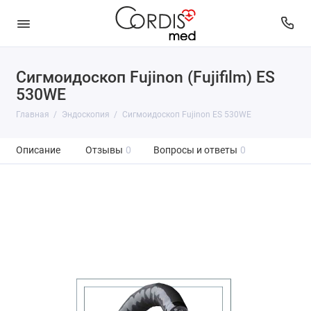
Сигмоидоскоп Fujinon (Fujifilm) ES
530WE
Главная
Эндоскопия
Сигмоидоскоп Fujinon ES 530WE
Описание
Отзывы
0
Вопросы и ответы
0