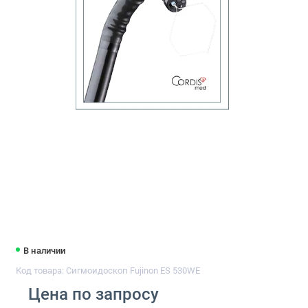
В наличии
Код товара: Сигмоидоскоп Fujinon ES 530WE
Цена по запросу