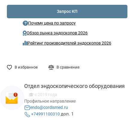
Запрос КП
Почему цена по запросу
Обзор рынка эндоскопов 2026
Рейтинг производителей эндоскопов 2026
В избранное
В сравнение
Отдел эндоскопического оборудования
с 2019 года
Профильное направление
endo@cordismed.ru
доп. 1
+74991100310