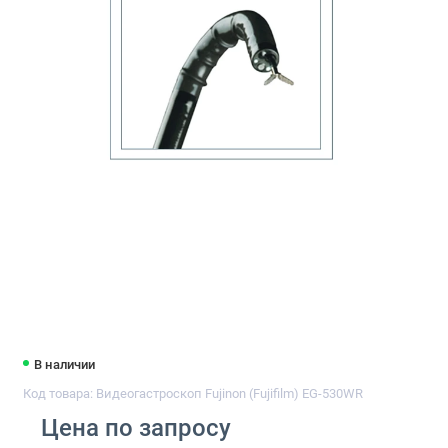
В наличии
Код товара: Видеогастроскоп Fujinon (Fujifilm) EG-530WR
Цена по запросу