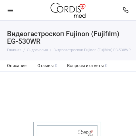
Видеогастроскоп Fujinon (Fujifilm)
EG-530WR
Главная
Эндоскопия
Видеогастроскоп Fujinon (Fujifilm) EG-530WR
Описание
Отзывы
0
Вопросы и ответы
0