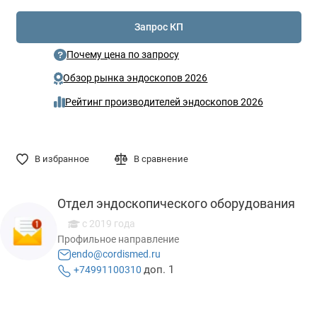
Запрос КП
Почему цена по запросу
Обзор рынка эндоскопов 2026
Рейтинг производителей эндоскопов 2026
В избранное
В сравнение
Отдел эндоскопического оборудования
с 2019 года
Профильное направление
endo@cordismed.ru
доп. 1
+74991100310