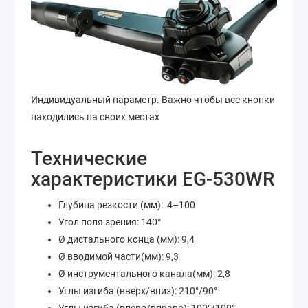
Индивидуальный параметр. Важно чтобы все кнопки
находились на своих местах
Технические
характеристики EG-530WR
Глубина резкости (мм): 4–100
Угол поля зрения: 140°
Ø дистального конца (мм): 9,4
Ø вводимой части(мм): 9,3
Ø инструментального канала(мм): 2,8
Углы изгиба (вверх/вниз): 210°/90°