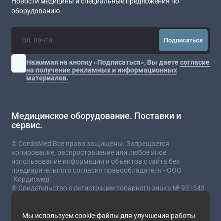
Новости медицины и специальные предложения по
оборудованию
Подписаться
Нажимая на кнопку «Подписаться», Вы даете
согласие
на получение рекламных и информационных
материалов.
Медицинское оборудование. Поставки и
сервис.
© CordisMed Все права защищены. Запрещается
копирование, распространение или любое иное
использование информации и объектов с сайта без
предварительного согласия правообладателя - ООО
"Кордисмед".
® Свидетельство о регистрации товарного знака № 951543
от 03.07.2023
* Сайт носит информационный характер и не
Мы используем cookie-файлы для улучшения работы