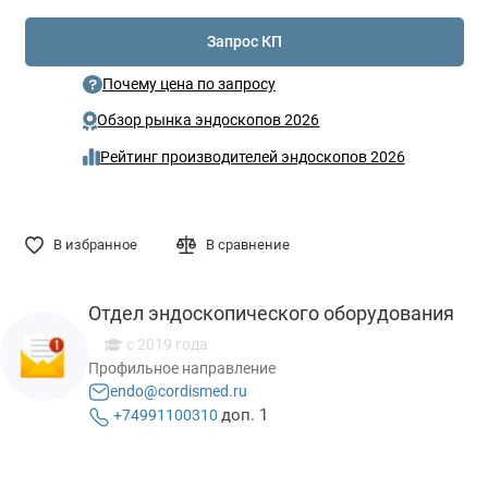
Запрос КП
Почему цена по запросу
Обзор рынка эндоскопов 2026
Рейтинг производителей эндоскопов 2026
В избранное
В сравнение
Отдел эндоскопического оборудования
с 2019 года
Профильное направление
endo@cordismed.ru
доп. 1
+74991100310