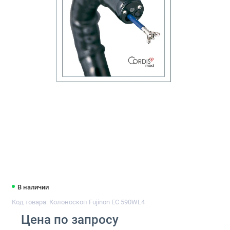
В наличии
Код товара: Колоноскоп Fujinon EC 590WL4
Цена по запросу