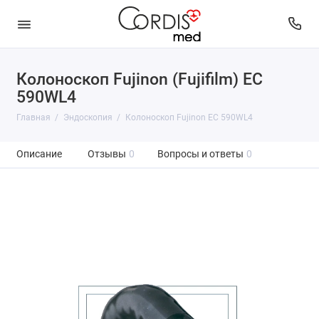
Колоноскоп Fujinon (Fujifilm) EC
590WL4
Главная
Эндоскопия
Колоноскоп Fujinon EC 590WL4
Описание
Отзывы
0
Вопросы и ответы
0