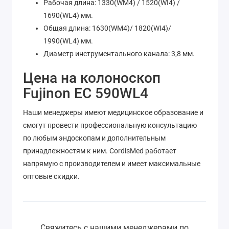
Рабочая длина: 1330(WM4) / 1520(WI4) /
1690(WL4) мм.
Общая длина: 1630(WM4)/ 1820(WI4)/
1990(WL4) мм.
Диаметр инструментального канала: 3,8 мм.
Цена на колоноскоп
Fujinon EC 590WL4
Наши менеджеры имеют медицинское образование и
смогут провести профессиональную консультацию
по любым эндоскопам и дополнительным
принадлежностям к ним. CordisMed работает
напрямую с производителем и имеет максимальные
оптовые скидки.
Свяжитесь с нашими менеджерами по