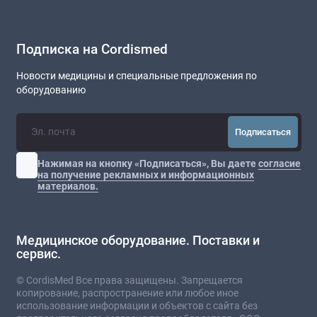
Подписка на Cordismed
Новости медицины и специальные предложения по
оборудованию
Подписаться
Нажимая на кнопку «Подписаться», Вы даете
согласие
на получение рекламных и информационных
материалов.
Медицинское оборудование. Поставки и
сервис.
© CordisMed Все права защищены. Запрещается
копирование, распространение или любое иное
использование информации и объектов с сайта без