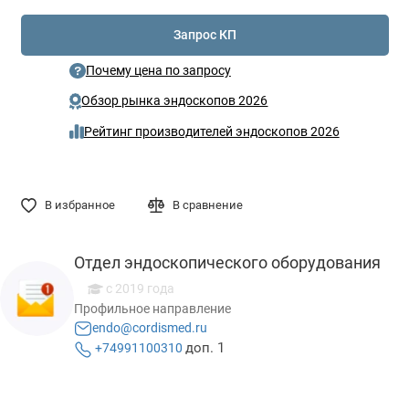
Запрос КП
Почему цена по запросу
Обзор рынка эндоскопов 2026
Рейтинг производителей эндоскопов 2026
В избранное
В сравнение
Отдел эндоскопического оборудования
с 2019 года
Профильное направление
endo@cordismed.ru
доп. 1
+74991100310