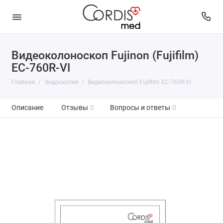
Видеоколоноскоп Fujinon (Fujifilm)
EC-760R-VI
Главная
Эндоскопия
Видеоколоноскоп Fujifilm EC-760R-VI
Описание
Отзывы
0
Вопросы и ответы
0