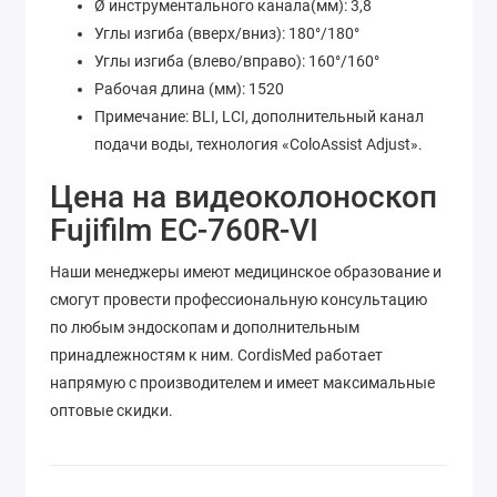
Ø инструментального канала(мм): 3,8
Углы изгиба (вверх/вниз): 180°/180°
Углы изгиба (влево/вправо): 160°/160°
Рабочая длина (мм): 1520
Примечание: BLI, LCI, дополнительный канал
подачи воды, технология «ColoAssist Adjust».
Цена на видеоколоноскоп
Fujifilm EC-760R-VI
Наши менеджеры имеют медицинское образование и
смогут провести профессиональную консультацию
по любым эндоскопам и дополнительным
принадлежностям к ним. CordisMed работает
напрямую с производителем и имеет максимальные
оптовые скидки.