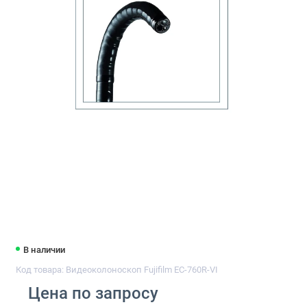
В наличии
Код товара: Видеоколоноскоп Fujifilm EC-760R-VI
Цена по запросу