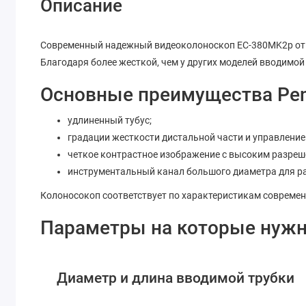
Описание
Современный надежный видеоколоноскоп EC-380MK2p от яп
Благодаря более жесткой, чем у других моделей вводимой
Основные преимущества Pen
удлиненный тубус;
градации жесткости дистальной части и управление
четкое контрастное изображение с высоким разреш
инструментальный канал большого диаметра для р
Колоносокоп соответствует по характеристикам совреме
Параметры на которые нужн
Диаметр и длина вводимой трубки