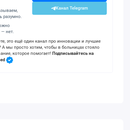
Канал Telegram
азываем,
ь разумно.
можно
 — нет.
те, это ещё один канал про инновации и лучшие
 А мы просто хотим, чтобы в больницах стояло
ание, которое помогает!
Подписывайтесь на
med