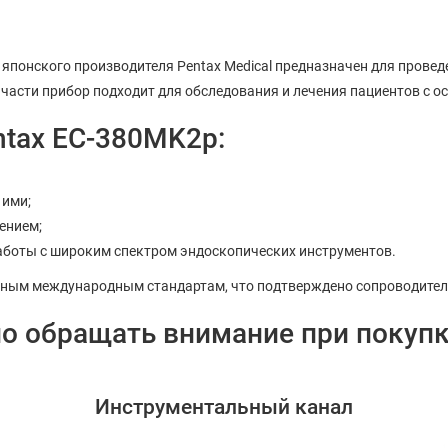
онского производителя Pentax Medical предназначен для проведе
 части прибор подходит для обследования и лечения пациентов с 
tax EC-380MK2p:
 ими;
ением;
аботы с широким спектром эндоскопических инструментов.
нным международным стандартам, что подтверждено сопроводител
о обращать внимание при покупк
Инструментальный канал