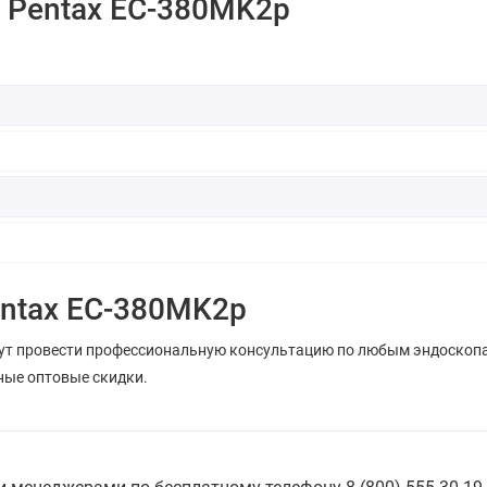
 Pentax EC-380MK2p
entax EC-380MK2p
ут провести профессиональную консультацию по любым эндоскопа
ные оптовые скидки.