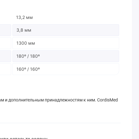
13,2 мм
3,8 мм
1300 мм
180º / 180º
160º / 160º
м и дополнительным принадлежностям к ним. CordisMed