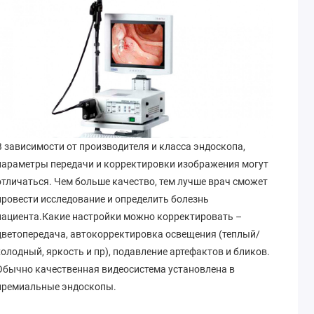
В зависимости от производителя и класса эндоскопа,
параметры передачи и корректировки изображения могут
отличаться. Чем больше качество, тем лучше врач сможет
провести исследование и определить болезнь
пациента.Какие настройки можно корректировать –
цветопередача, автокорректировка освещения (теплый/
холодный, яркость и пр), подавление артефактов и бликов.
Обычно качественная видеосистема установлена в
премиальные эндоскопы.