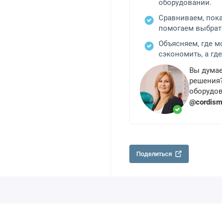
оборудовании.
Сравниваем, пок
помогаем выбрат
Объясняем, где 
сэкономить, а где
Вы думае
решения?
оборудов
@cordis
Поделиться