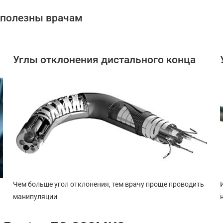
 полезны врачам
Углы отклонения дистального конца
Чем больше угол отклонения, тем врачу проще проводить
манипуляции