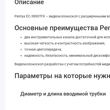
Описание
Pentax EC-3890TFK – видеоколоноскоп с расширенными во
Основные преимущества Pen
два инструментальных канала достаточной для ис
высокая четкость и контрастность изображения;
точная цветопередача;
надежность, безопасность, минимальный дискомфор
Видеоколоноскоп разработан с учетом потребностей мед
Параметры на которые нужн
Диаметр и длина вводимой трубки