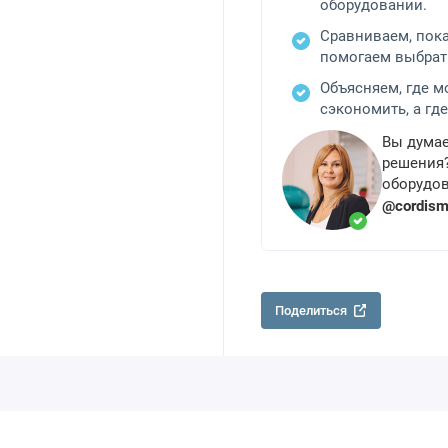
оборудовании.
Сравниваем, пок
помогаем выбрат
Объясняем, где 
сэкономить, а где
Вы думае
решения?
оборудов
@cordis
Поделиться