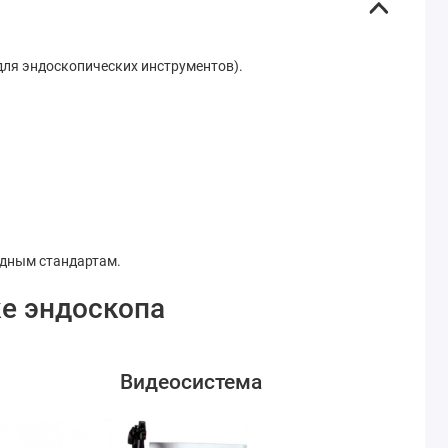
для эндоскопических инструментов).
одным стандартам.
е эндоскопа
Видеосистема