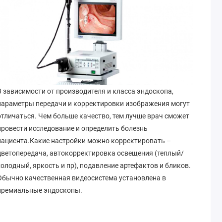
В зависимости от производителя и класса эндоскопа,
параметры передачи и корректировки изображения могут
отличаться. Чем больше качество, тем лучше врач сможет
провести исследование и определить болезнь
пациента.Какие настройки можно корректировать –
цветопередача, автокорректировка освещения (теплый/
холодный, яркость и пр), подавление артефактов и бликов.
Обычно качественная видеосистема установлена в
премиальные эндоскопы.