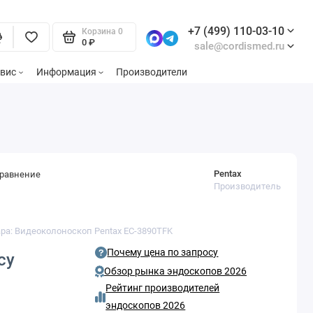
+7 (499) 110-03-10
Корзина
0
0 ₽
sale@cordismed.ru
вис
Информация
Производители
Pentax
сравнение
Производитель
ара: Видеоколоноскоп Pentax EC-3890TFK
Почему цена по запросу
су
Обзор рынка эндоскопов 2026
Рейтинг производителей
эндоскопов 2026