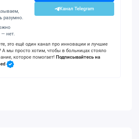
Канал Telegram
азываем,
ь разумно.
можно
 — нет.
те, это ещё один канал про инновации и лучшие
 А мы просто хотим, чтобы в больницах стояло
ание, которое помогает!
Подписывайтесь на
med