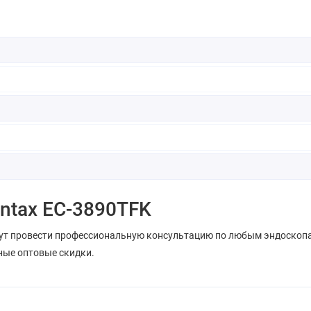
ntax EC-3890TFK
ут провести профессиональную консультацию по любым эндоскопа
ные оптовые скидки.