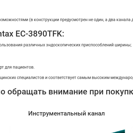
зможностями (в конструкции предусмотрен не один, а два канала 
tax EC-3890TFK:
пользования различных эндоскопических приспособлений ширины;
т для пациентов.
ицинских специалистов и соответствует самым высоким междунар
о обращать внимание при покупк
Инструментальный канал