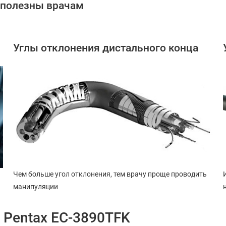
 полезны врачам
Углы отклонения дистального конца
Чем больше угол отклонения, тем врачу проще проводить
манипуляции
 Pentax EC-3890TFK