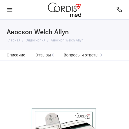
Аноскоп Welch Allyn
Главная
Эндоскопия
Аноскоп Welch Allyn
Описание
Отзывы
0
Вопросы и ответы
0