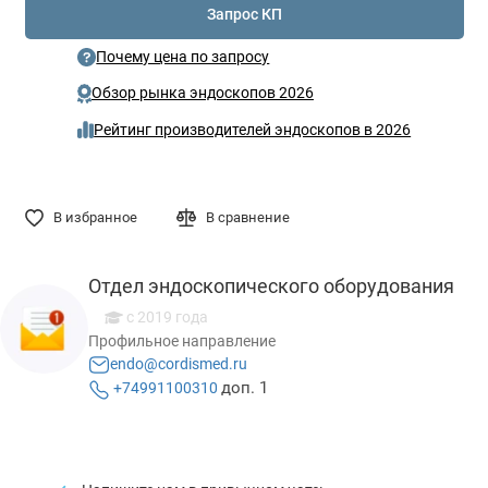
Запрос КП
Почему цена по запросу
Обзор рынка эндоскопов 2026
Рейтинг производителей эндоскопов в 2026
В избранное
В сравнение
Отдел эндоскопического оборудования
с 2019 года
Профильное направление
endo@cordismed.ru
доп. 1
+74991100310