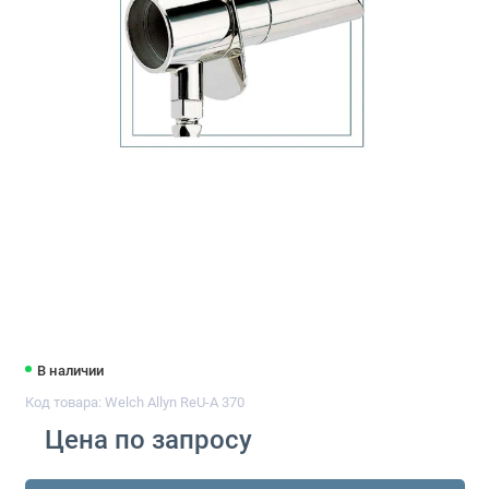
В наличии
Код товара: Welch Allyn ReU-A 370
Цена по запросу