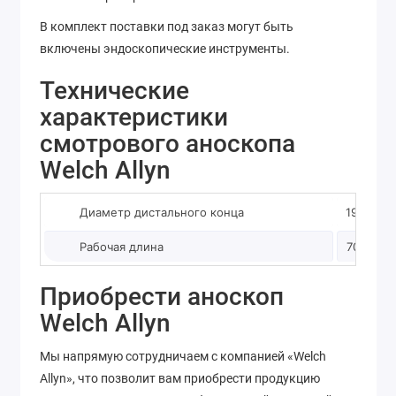
В комплект поставки под заказ могут быть
включены эндоскопические инструменты.
Технические
характеристики
смотрового аноскопа
Welch Allyn
Диаметр дистального конца
19, 23 и
Рабочая длина
70 мм
Приобрести аноскоп
Welch Allyn
Мы напрямую сотрудничаем с компанией «Welch
Allyn», что позволит вам приобрести продукцию