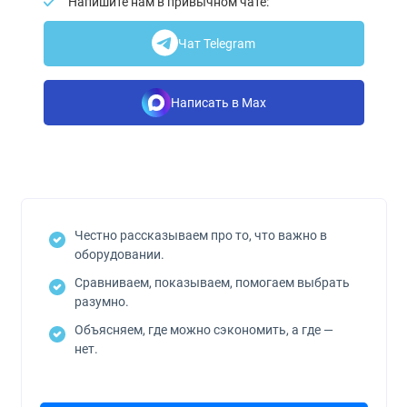
Напишите нам в привычном чате:
Чат Telegram
Написать в Max
Честно рассказываем про то, что важно в
оборудовании.
Сравниваем, показываем, помогаем выбрать
разумно.
Объясняем, где можно сэкономить, а где —
нет.