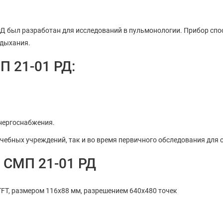
 был разработан для исследований в пульмонологии. Прибор спос
 дыхания.
 21-01 РД:
нергоснабжения.
чебных учреждений, так и во время первичного обследования для
 СМП 21-01 РД
TFT, размером 116х88 мм, разрешением 640х480 точек