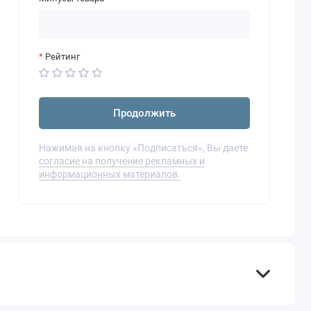
Рейтинг
Продолжить
Нажимая на кнопку «Подписаться», Вы даете
согласие на получение рекламных и
информационных материалов.