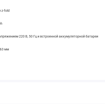
 z-fold
ph
напряжением 220 В, 50 Гц и встроенной аккумуляторной батареи
63 мм