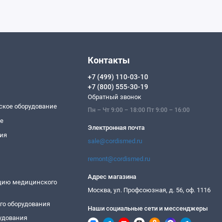
Контакты
+7 (499) 110-03-10
+7 (800) 555-30-19
Обратный звонок
ское оборудование
Пн – Чт 9:00 – 18:00 Пт 9:00 – 16:00
ие
Электронная почта
ия
sale@cordismed.ru
remont@cordismed.ru
Адрес магазина
ацию медицинского
Москва, ул. Профсоюзная, д. 56, оф. 1116
го оборудования
Наши социальные сети и мессенджеры
удования