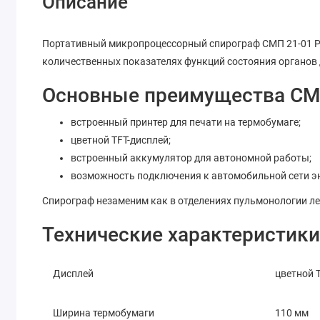
Описание
Портативный микропроцессорный спирограф СМП 21-01 РД
количественных показателях функций состояния органов
Основные преимущества СМП
встроенный принтер для печати на термобумаге;
цветной TFT-дисплей;
встроенный аккумулятор для автономной работы;
возможность подключения к автомобильной сети э
Спирограф незаменим как в отделениях пульмонологии ле
Технические характеристики
Дисплей
цветной 
Ширина термобумаги
110 мм