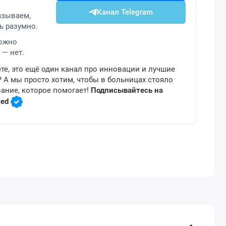
Канал Telegram
азываем,
ь разумно.
можно
 — нет.
те, это ещё один канал про инновации и лучшие
 А мы просто хотим, чтобы в больницах стояло
ание, которое помогает!
Подписывайтесь на
med