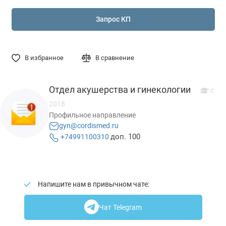
Запрос КП
В избранное
В сравнение
Отдел акушерства и гинекологии
с
2018
Профильное направление
gyn@cordismed.ru
доп. 100
+74991100310
Напишите нам в привычном чате:
Чат Telegram