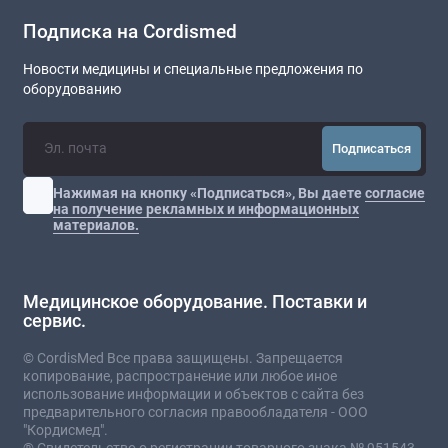
Подписка на Cordismed
Новости медицины и специальные предложения по
оборудованию
Подписаться
Нажимая на кнопку «Подписаться», Вы даете
согласие
на получение рекламных и информационных
материалов.
Медицинское оборудование. Поставки и
сервис.
© CordisMed Все права защищены. Запрещается
копирование, распространение или любое иное
использование информации и объектов с сайта без
предварительного согласия правообладателя - ООО
"Кордисмед".