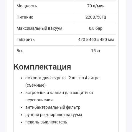
Мощность
70 л/мин
Питание
220В/50Гц
Максимальный вакуум
0,8 бар
Габариты
420 × 460 × 480 мм
Вес
15 кг
Комплектация
емкости для секрета - 2 шт. по 4 литра
(съемные)
встроенный клапан для защиты от
переполнения
антибактериальный фильтр
ручная регулировка вакуума
педаль-выключатель