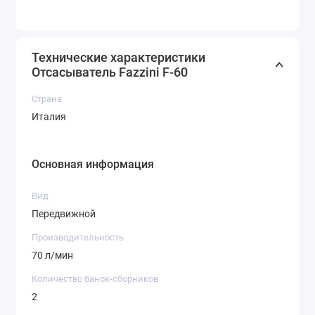
Технические характеристики
Отсасыватель Fazzini F-60
Страна
Италия
Основная информация
Вид
Передвижной
Производительность
70 л/мин
Количество банок-сборников
2