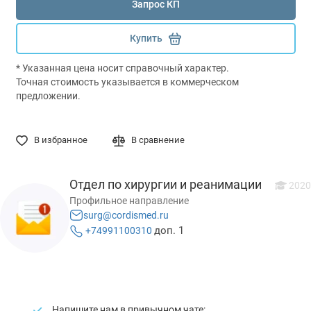
Запрос КП
Купить
* Указанная цена носит справочный характер.
Точная стоимость указывается в коммерческом
предложении.
В избранное
В сравнение
Отдел по хирургии и реанимации
2020
Профильное направление
surg@cordismed.ru
доп. 1
+74991100310
Напишите нам в привычном чате: