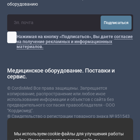
оборудованию
Подписаться
Нажимая на кнопку «Подписаться», Вы даете
согласие
на получение рекламных и информационных
материалов.
Медицинское оборудование. Поставки и
сервис.
© CordisMed Все права защищены. Запрещается
копирование, распространение или любое иное
использование информации и объектов с сайта без
предварительного согласия правообладателя - ООО
"Кордисмед".
® Свидетельство о регистрации товарного знака № 951543
от 03.07.2023
* Сайт носит информационный характер и не
Мы используем cookie-файлы для улучшения работы