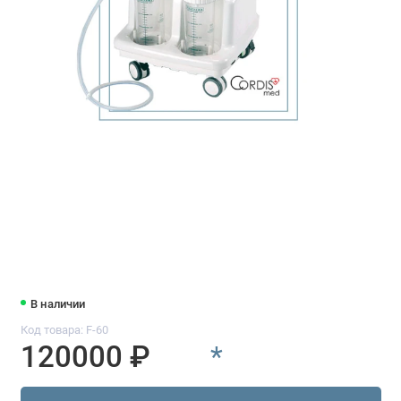
В наличии
Код товара: F-60
120000 ₽
*