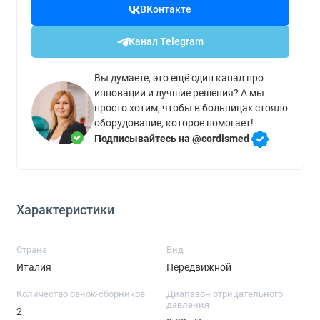
ВКонтакте
Канал Telegram
Вы думаете, это ещё один канал про
инновации и лучшие решения? А мы
просто хотим, чтобы в больницах стояло
оборудование, которое помогает!
Подписывайтесь на @cordismed
Характеристики
Страна
Вид
Италия
Передвижной
Количество банок-сборников
Диапазон отрицательного
давления
2