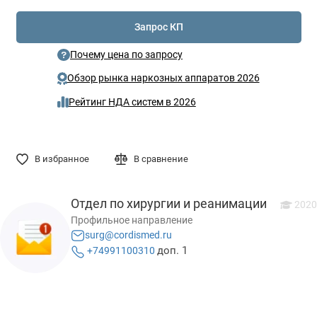
Запрос КП
Почему цена по запросу
Обзор рынка наркозных аппаратов 2026
Рейтинг НДА систем в 2026
В избранное
В сравнение
Отдел по хирургии и реанимации
2020
Профильное направление
surg@cordismed.ru
доп. 1
+74991100310