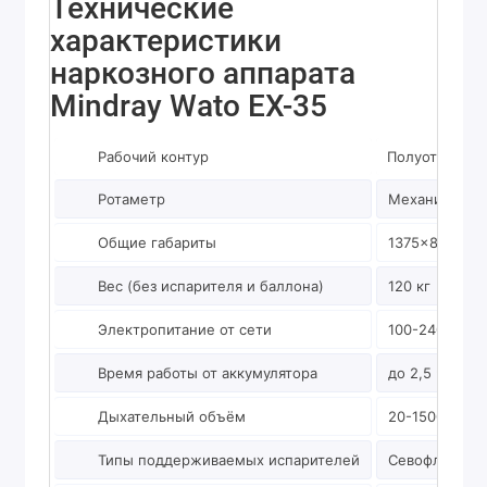
Технические
характеристики
наркозного аппарата
Mindray Wato EX-35
Рабочий контур
Полуоткрытый
Ротаметр
Механически
Общие габариты
1375x880x62
Вес (без испарителя и баллона)
120 кг
Электропитание от сети
100-240 В
Время работы от аккумулятора
до 2,5 часов
Дыхательный объём
20-1500 мл
Типы поддерживаемых испарителей
Севофлуран, 