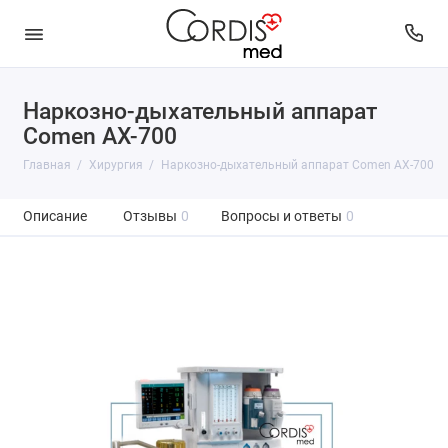
Наркозно-дыхательный аппарат
Comen AX-700
Главная
Хирургия
Наркозно-дыхательный аппарат Comen AX-700
Описание
Отзывы
0
Вопросы и ответы
0