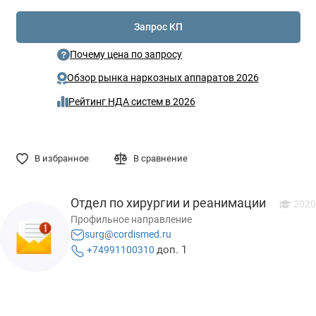
Запрос КП
Почему цена по запросу
Обзор рынка наркозных аппаратов 2026
Рейтинг НДА систем в 2026
В избранное
В сравнение
Отдел по хирургии и реанимации
2020
Профильное направление
surg@cordismed.ru
доп. 1
+74991100310