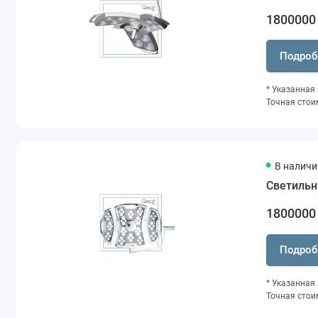
1800000
Подроб
* Указанная
Точная стои
В наличи
Светильн
1800000
Подроб
* Указанная
Точная стои