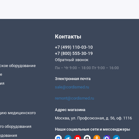
Контакты
+7 (499) 110-03-10
+7 (800) 555-30-19
Обратный звонок
ское оборудование
Пн – Чт 9:00 – 18:00 Пт 9:00 – 16:00
ие
Электронная почта
ия
sale@cordismed.ru
remont@cordismed.ru
Адрес магазина
ацию медицинского
Москва, ул. Профсоюзная, д. 56, оф. 1116
го оборудования
Наши социальные сети и мессенджеры
удования