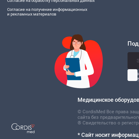
Согласие на обработку персональных данных
Согласие на получение информационных
и рекламных материалов
Под
Медицинское оборудова
© CordisMed Все права за
сайта без предварительног
® Свидетельство о регистр
* Сайт носит информац