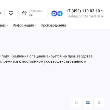
+7 (499) 110-03-10
Корзина
0
0 ₽
sale@cordismed.ru
вис
Информация
Производители
 году. Компания специализируется на производстве
 стремится к постоянному совершенствованию и