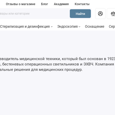
и
Отзывы о магазине
Блог
Академия
Контакты
Найти
Стерилизация и дезинфекция
Эндоскопия
Оснащение
Сер
зводитель медицинской техники, который был основан в 1923
в, бестеневых операционных светильников и ЭХВЧ. Компания
альные решения для медицинских процедур.