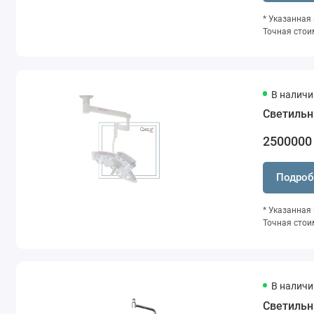
* Указанная
Точная стои
В наличи
Светильн
2500000
Подроб
* Указанная
Точная стои
В наличи
Светильн