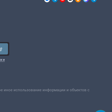
х и
ое иное использование информации и объектов с