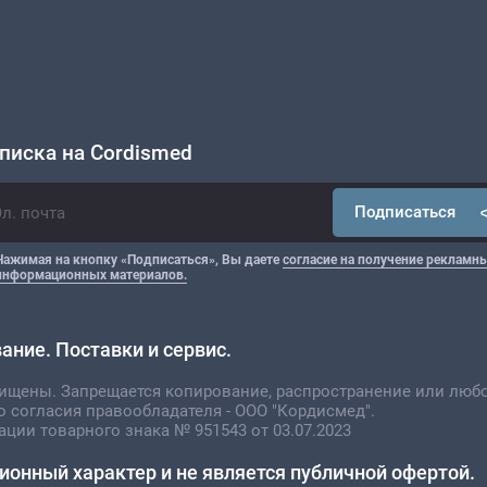
писка на Cordismed
Подписаться
Нажимая на кнопку «Подписаться», Вы даете
согласие на получение рекламны
информационных материалов.
ние. Поставки и сервис.
щищены. Запрещается копирование, распространение или люб
о согласия правообладателя - ООО "Кордисмед".
ации товарного знака № 951543 от 03.07.2023
ионный характер и не является публичной офертой.