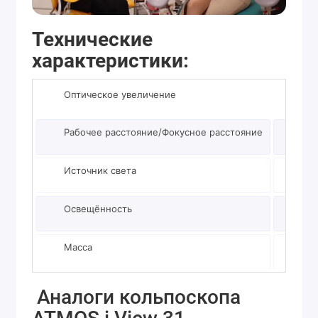
Технические
характеристики:
Оптическое увеличение
0,4-2,
Рабочее расстояние/Фокусное расстояние
2
Источник света
с
Освещённость
от 300
Масса
Аналоги кольпоскопа