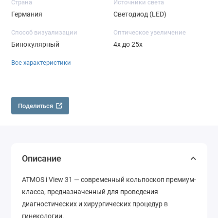
Страна
Источники света
Германия
Светодиод (LED)
Способ визуализации
Оптическое увеличение
Бинокулярный
4х до 25х
Все характеристики
Поделиться
Описание
ATMOS i View 31 — современный кольпоскоп премиум-
класса, предназначенный для проведения
диагностических и хирургических процедур в
гинекологии.