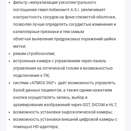
фильтр «визуализации узкоспектрального
поглощения гемоглобином H.A.S.I. увеличивает
контрастность сосудов на фоне слизистой оболочки,
позволяя лучше определять сосудистые изменения и
капиллярные признаки и тем самым
облегчая выявление предраковых поражений шейки
матки;
режим стробоскопии;
встроенная камера с управлением через панель
управления на оптической голове и возможностью
подключения к ПК;
система «ATMOS 360°» даёт возможность управлять
базой данных пациентов, а также одним нажатием
кнопки осуществлять запись, выбор и
архивирование изображений через GDT, DICOM и HL7;
возможность установки эндоскопической камеры;
возможность установки внешней цифровой камеры с
помощью HD-адаптера;