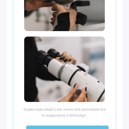
Будем рады видеть вас лично или расскажем все
по видеосвязи в WhatsApp .