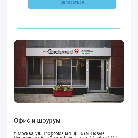
Записаться
Офис и шоурум
г. Москва, ул. Профсоюзная , д. 56 (м. Новые
Черёмушки), БЦ «Cherry Tower», этаж 11, офис 1116.