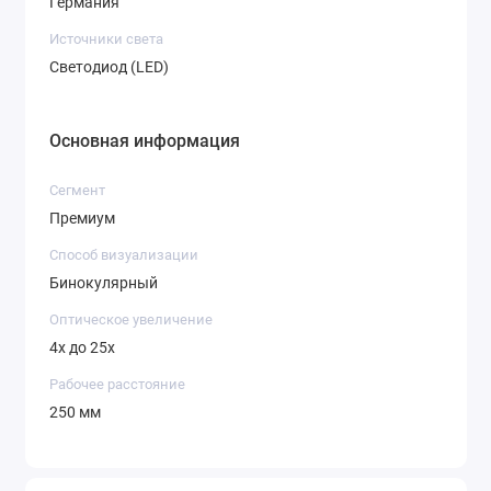
Германия
Источники света
Светодиод (LED)
Основная информация
Сегмент
Премиум
Способ визуализации
Бинокулярный
Оптическое увеличение
4х до 25х
Рабочее расстояние
250 мм