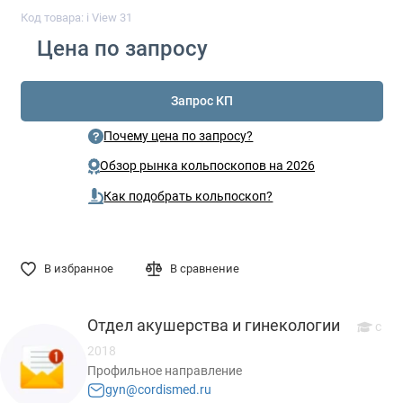
Код товара: i View 31
Цена по запросу
Запрос КП
Почему цена по запросу?
Обзор рынка кольпоскопов на 2026
Как подобрать кольпоскоп?
В избранное
В сравнение
Отдел акушерства и гинекологии
с
2018
Профильное направление
gyn@cordismed.ru