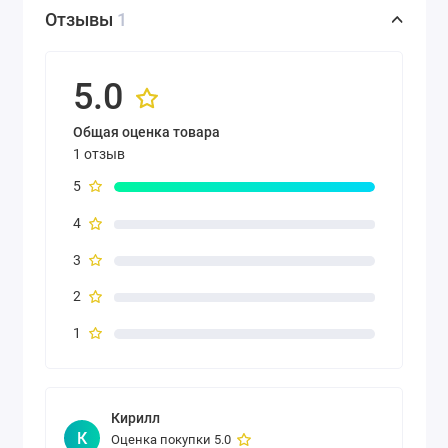
Отзывы
1
5.0
Общая оценка товара
1 отзыв
5
4
3
2
1
Кирилл
К
Оценка покупки 5.0