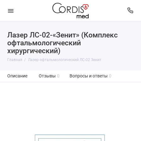
Лазер ЛС-02-«Зенит» (Комплекс
офтальмологический
хирургический)
Главная
Лазер офтальмологический ЛС-02 Зенит
Описание
Отзывы
0
Вопросы и ответы
0