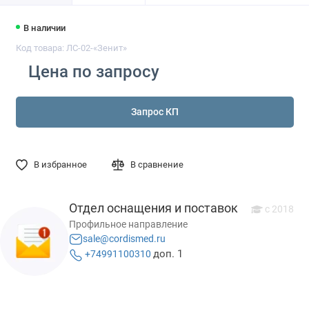
В наличии
Код товара: ЛС-02-«Зенит»
Цена по запросу
Запрос КП
В избранное
В сравнение
Отдел оснащения и поставок
с 2018
Профильное направление
sale@cordismed.ru
доп. 1
+74991100310