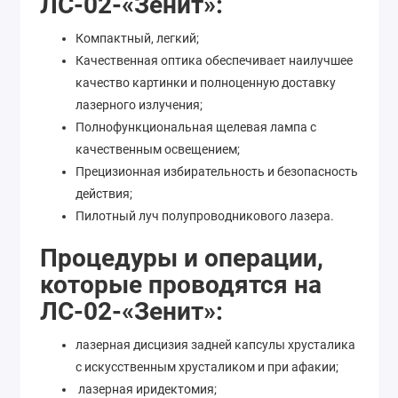
ЛС-02-«Зенит»:
Компактный, легкий;
Качественная оптика обеспечивает наилучшее
качество картинки и полноценную доставку
лазерного излучения;
Полнофункциональная щелевая лампа с
качественным освещением;
Прецизионная избирательность и безопасность
действия;
Пилотный луч полупроводникового лазера.
Процедуры и операции,
которые проводятся на
ЛС-02-«Зенит»:
лазерная дисцизия задней капсулы хрусталика
с искусственным хрусталиком и при афакии;
лазерная иридектомия;