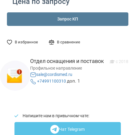
Цена по запросу
Запрос КП
В избранное
В сравнение
Отдел оснащения и поставок
с 2018
Профильное направление
sale@cordismed.ru
доп. 1
+74991100310
Напишите нам в привычном чате:
Чат Telegram