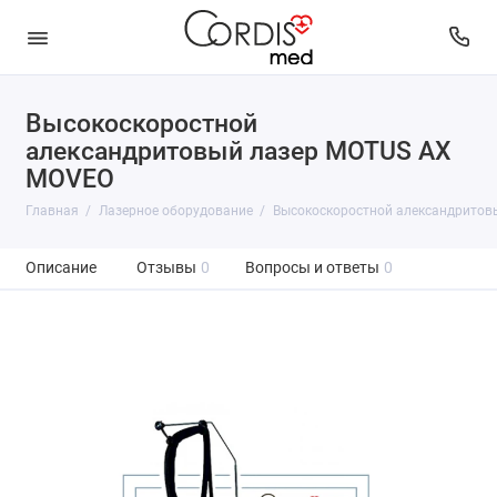
Высокоскоростной
александритовый лазер MOTUS AX
MOVEO
Главная
Лазерное оборудование
Высокоскоростной александритов
Описание
Отзывы
0
Вопросы и ответы
0