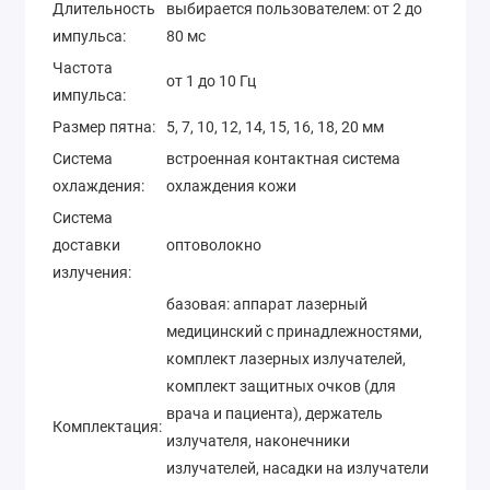
Длительность
выбирается пользователем: от 2 до
импульса:
80 мс
Частота
от 1 до 10 Гц
импульса:
Размер пятна:
5, 7, 10, 12, 14, 15, 16, 18, 20 мм
Система
встроенная контактная система
охлаждения:
охлаждения кожи
Система
доставки
оптоволокно
излучения:
базовая: аппарат лазерный
медицинский с принадлежностями,
комплект лазерных излучателей,
комплект защитных очков (для
врача и пациента), держатель
Комплектация:
излучателя, наконечники
излучателей, насадки на излучатели