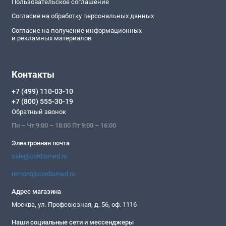
Пользовательское соглашение
Согласие на обработку персональных данных
Согласие на получение информационных
и рекламных материалов
Контакты
+7 (499) 110-03-10
+7 (800) 555-30-19
Обратный звонок
Пн – Чт 9:00 – 18:00 Пт 9:00 – 16:00
Электронная почта
sale@cordismed.ru
remont@cordismed.ru
Адрес магазина
Москва, ул. Профсоюзная, д. 56, оф. 1116
Наши социальные сети и мессенджеры