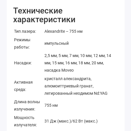
Технические
характеристики
Тип лазера:
Alexandrite – 755 нм
Режимы
импульсный
работы:
2,5 мм, 5 мм, 7 мм, 10 мм, 12 мм, 14
Насадки:
мм, 15 мм, 16 мм, 18 мм, 20 мм,
насадка Moveo
кристалл александрита,
Активная
алюмоиттриевый гранат,
среда:
легированный неодимом Nd:YAG
Длина волны
755 нм
излучения:
Мощность
31 Дж (макс.)/62 Вт (макс.)
излучателя: