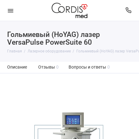
Гольмиевый (HoYAG) лазер
VersaPulse PowerSuite 60
Главная
Лазерное оборудование
Гольмиевый (HoYAG) лазер VersaPu
Описание
Отзывы
0
Вопросы и ответы
0