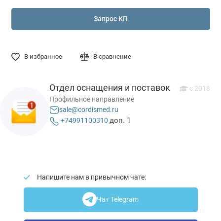
Запрос КП
В избранное
В сравнение
Отдел оснащения и поставок
с 2018
Профильное направление
sale@cordismed.ru
доп. 1
+74991100310
Напишите нам в привычном чате:
Чат Telegram