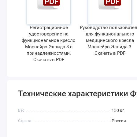
Регистрационное
Руководство пользовате
удостоверение на
для функционального
функциональное кресло
медицинского кресла
Моснейро Элпида-3 с
Моснейро Элпида-3.
принадлежностями.
Скачать в PDF
Скачать в PDF
Технические характеристики 
Вес
150 кг
Страна
Россия