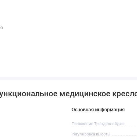
ля
Функциональное медицинское кресл
Основная информация
Положение Тренделенбурга
Регулировка высоты