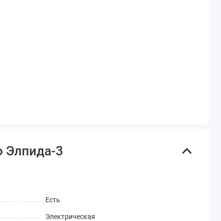
о Элпида-3
Есть
Электрическая