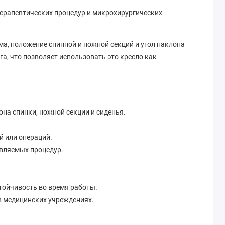
терапевтических процедур и микрохирургических
, положение спинной и ножной секций и угол наклона
а, что позволяет использовать это кресло как
на спинки, ножной секции и сиденья.
й или операций.
твляемых процедур.
тойчивость во время работы.
в медицинских учреждениях.