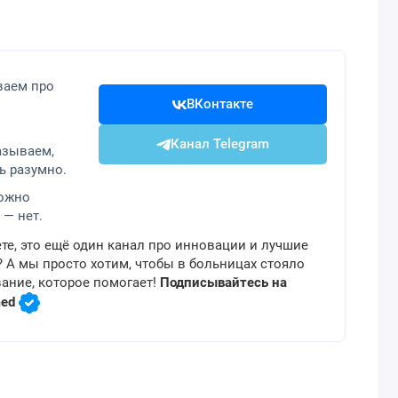
ваем про
ВКонтакте
Канал Telegram
азываем,
ь разумно.
можно
 — нет.
те, это ещё один канал про инновации и лучшие
 А мы просто хотим, чтобы в больницах стояло
ание, которое помогает!
Подписывайтесь на
med