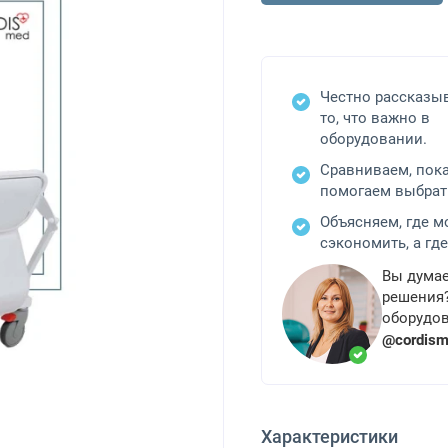
Честно рассказы
то, что важно в
оборудовании.
Сравниваем, пок
помогаем выбрат
Объясняем, где 
сэкономить, а где
Вы думае
решения?
оборудов
@cordis
Характеристики