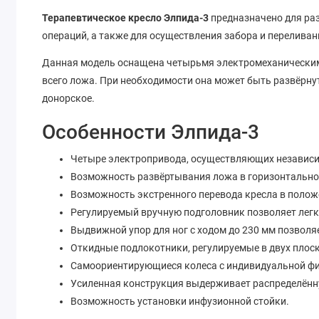
Терапевтическое кресло Элпида-3
предназначено для раз
операций, а также для осуществления забора и переливан
Данная модель оснащена четырьмя электромеханическими
всего ложа. При необходимости она может быть развёрнут
донорское.
Особенности Элпида-3
Четыре электропривода, осуществляющих независим
Возможность развёртывания ложа в горизонтально
Возможность экстренного перевода кресла в полож
Регулируемый вручную подголовник позволяет легк
Выдвижной упор для ног с ходом до 230 мм позволя
Откидные подлокотники, регулируемые в двух плоск
Самоориентирующиеся колеса с индивидуальной фик
Усиленная конструкция выдерживает распределённу
Возможность установки инфузионной стойки.