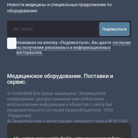
Новости медицины и специальные предложения по
оборудованию
Подписаться
Нажимая на кнопку «Подписаться», Вы даете
согласие
на получение рекламных и информационных
материалов.
Медицинское оборудование. Поставки и
сервис.
© CordisMed Все права защищены. Запрещается
копирование, распространение или любое иное
использование информации и объектов с сайта без
предварительного согласия правообладателя - ООО
"Кордисмед".
® Свидетельство о регистрации товарного знака № 951543
от 03.07.2023