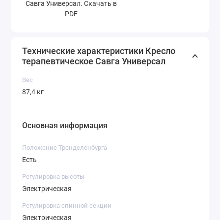
Савга Универсал. Скачать в
PDF
Технические характеристики Кресло
терапевтическое Савга Универсал
Вес
87,4 кг
Основная информация
Положение Тренделенбурга
Есть
Регулировка высоты
Электрическая
Регулировка спинной секции
Электрическая