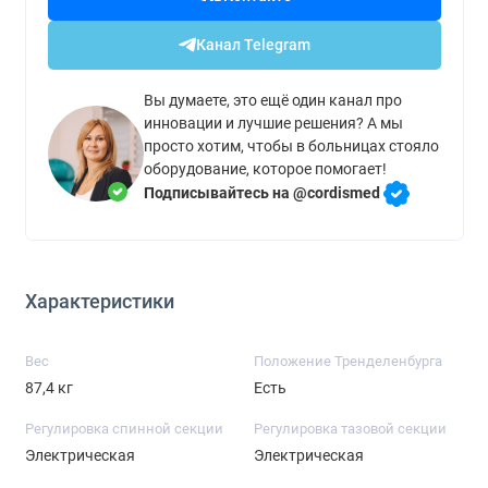
Канал Telegram
Вы думаете, это ещё один канал про
инновации и лучшие решения? А мы
просто хотим, чтобы в больницах стояло
оборудование, которое помогает!
Подписывайтесь на @cordismed
Характеристики
Вес
Положение Тренделенбурга
87,4 кг
Есть
Регулировка спинной секции
Регулировка тазовой секции
Электрическая
Электрическая