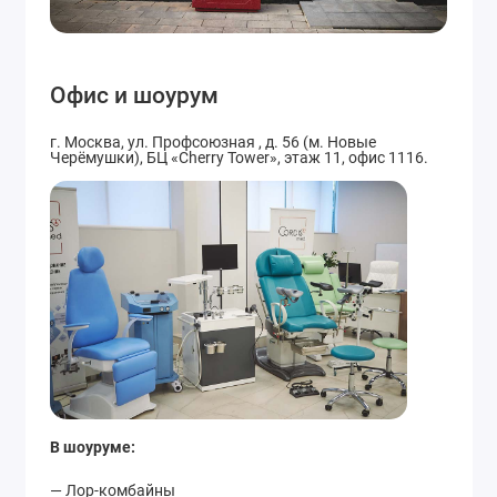
Офис и шоурум
г. Москва, ул. Профсоюзная , д. 56 (м. Новые
Черёмушки), БЦ «Cherry Tower», этаж 11, офис 1116.
В шоуруме:
— Лор-комбайны