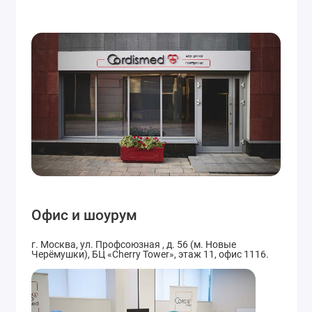
Офис и шоурум
г. Москва, ул. Профсоюзная , д. 56 (м. Новые
Черёмушки), БЦ «Cherry Tower», этаж 11, офис 1116.