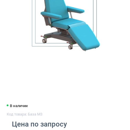
В наличии
Код товара: База М3
Цена по запросу