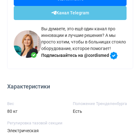
Канал Telegram
Вы думаете, это ещё один канал про
инновации и лучшие решения? А мы
просто хотим, чтобы в больницах стояло
оборудование, которое помогает!
Подписывайтесь на @cordismed
Характеристики
Вес
Положение Тренделенбурга
80 кг
Есть
Регулировка тазовой секции
Электрическая