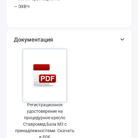
— ЭХВЧ
Документация
Регистрационное
удостоверение на
процедурное кресло
Ставромед База М3 с
принадлежностями. Скачать
в PDF