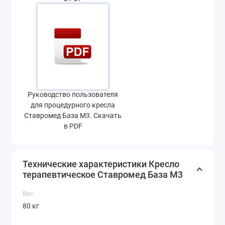
Руководство пользователя
для процедурного кресла
Ставромед База М3. Скачать
в PDF
Технические характеристики Кресло
терапевтическое Ставромед База М3
Вес
80 кг