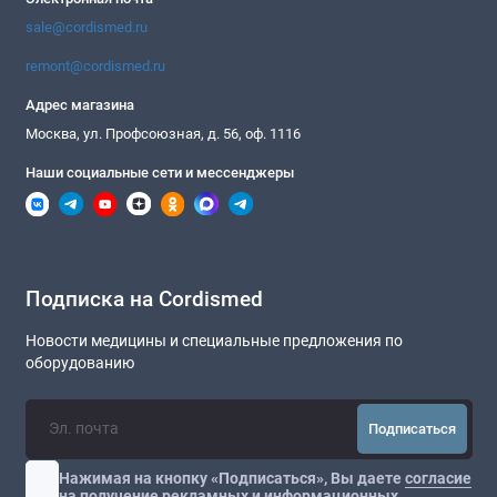
sale@cordismed.ru
remont@cordismed.ru
Адрес магазина
Москва, ул. Профсоюзная, д. 56, оф. 1116
Наши социальные сети и мессенджеры
Подписка на Cordismed
Новости медицины и специальные предложения по
оборудованию
Подписаться
Нажимая на кнопку «Подписаться», Вы даете
согласие
на получение рекламных и информационных