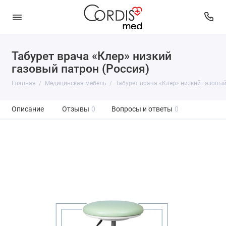
Табурет врача «Клер» низкий
газовый патрон (Россия)
Главная
Медицинская мебель
Табурет врача «Клер» низкий газовый
Описание
Отзывы
0
Вопросы и ответы
0