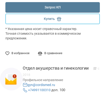
Запрос КП
Купить
* Указанная цена носит справочный характер.
Точная стоимость указывается в коммерческом
предложении.
В избранное
В сравнение
Отдел акушерства и гинекологии
с
2018
Профильное направление
gyn@cordismed.ru
доп. 100
+74991100310