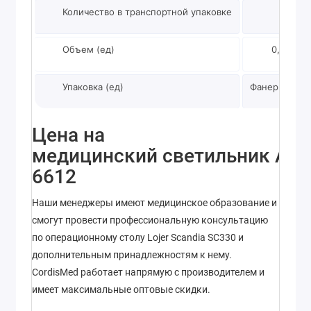
Количество в транспортной упаковке
Объем (ед)
0,302715
Упаковка (ед)
Фанерная ко
Цена на
медицинский светильник Ar
6612
Наши менеджеры имеют медицинское образование и
смогут провести профессиональную консультацию
по операционному столу Lojer Scandia SC330 и
дополнительным принадлежностям к нему.
CordisMed работает напрямую с производителем и
имеет максимальные оптовые скидки.