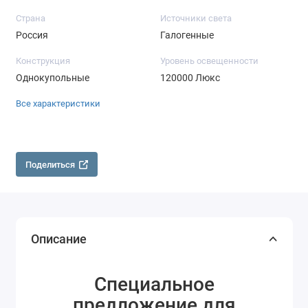
Страна
Источники света
Россия
Галогенные
Конструкция
Уровень освещенности
Однокупольные
120000 Люкс
Все характеристики
Поделиться
Описание
Специальное
предложение для