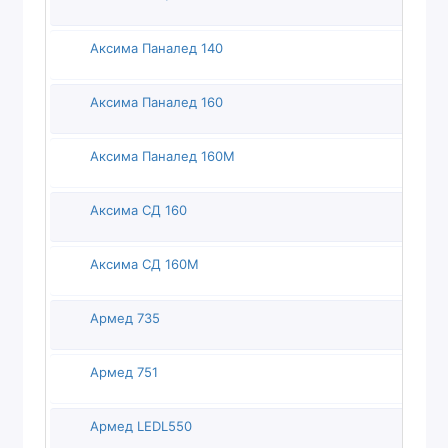
Аксима Паналед 140
Аксима Паналед 160
Аксима Паналед 160М
Аксима СД 160
Аксима СД 160М
Армед 735
Армед 751
Армед LEDL550