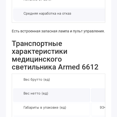
Средняя наработка на отказ
Есть встроенная запасная лампа и пульт управления.
Транспортные
характеристики
медицинского
светильника Armed 6612
Вес брутто (ед)
Вес нетто (ед)
Габариты в упаковке (ед)
93*93*35 